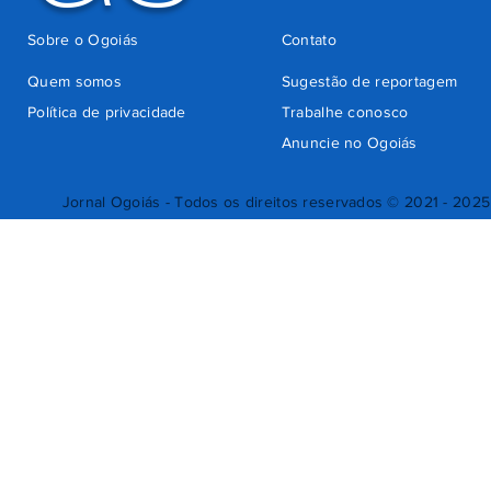
Sobre o Ogoiás
Contato
Quem somos
Sugestão de reportagem
Política de privacidade
Trabalhe conosco
Anuncie no Ogoiás
Jornal Ogoiás - Todos os direitos reservados © 2021 - 2025