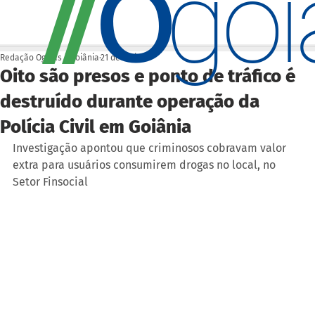
O
/
/
go
Redação Ogoiás | Goiânia
21 de mai.
Oito são presos e ponto de tráfico é
destruído durante operação da
Polícia Civil em Goiânia
Investigação apontou que criminosos cobravam valor 
extra para usuários consumirem drogas no local, no 
Setor Finsocial