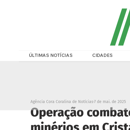
/
ÚLTIMAS NOTÍCIAS
CIDADES
Agência Cora Coralina de Notícias
7 de mai. de 2025
Operação combate
minérios em Crist