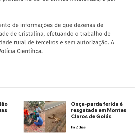
ento de informações de que dezenas de 
ade de Cristalina, efetuando o trabalho de 
ade rural de terceiros e sem autorização. A 
lícia Científica.
lão
Onça-parda ferida é
uas
resgatada em Montes
Claros de Goiás
há 2 dias