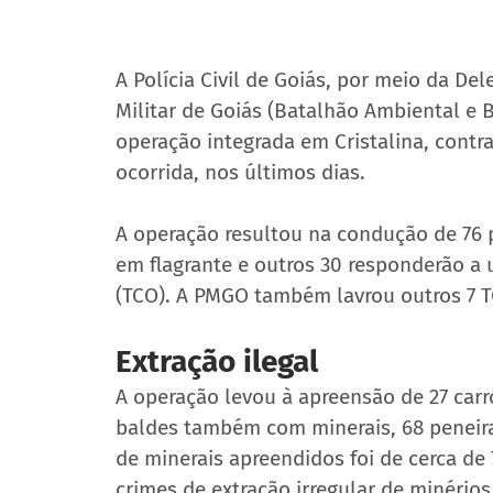
A Polícia Civil de Goiás, por meio da Dele
Militar de Goiás (Batalhão Ambiental e 
operação integrada em Cristalina, contra
ocorrida, nos últimos dias.
A operação resultou na condução de 76 p
em flagrante e outros 30 responderão a
(TCO). A PMGO também lavrou outros 7 T
Extração ilegal
A operação levou à apreensão de 27 carr
baldes também com minerais, 68 peneiras
de minerais apreendidos foi de cerca de
crimes de extração irregular de minérios