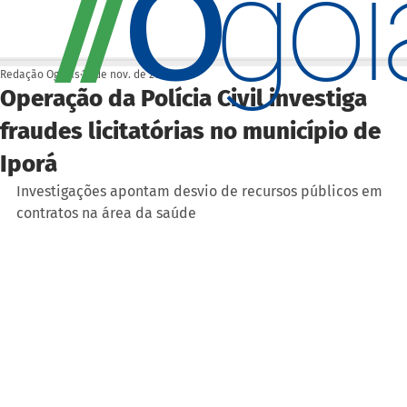
O
/
/
go
Redação Ogoiás
27 de nov. de 2024
Operação da Polícia Civil investiga
fraudes licitatórias no município de
Iporá
Investigações apontam desvio de recursos públicos em 
contratos na área da saúde