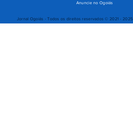
Anuncie no Ogoiás
Jornal Ogoiás - Todos os direitos reservados © 2021 - 2025