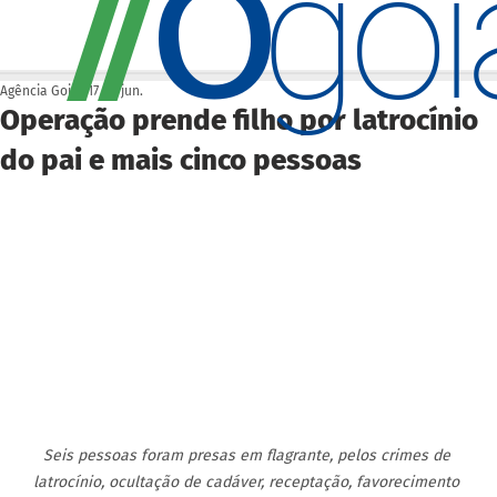
O
/
/
go
Agência Goiás
17 de jun.
Operação prende filho por latrocínio
do pai e mais cinco pessoas
Seis pessoas foram presas em flagrante, pelos crimes de 
latrocínio, ocultação de cadáver, receptação, favorecimento 