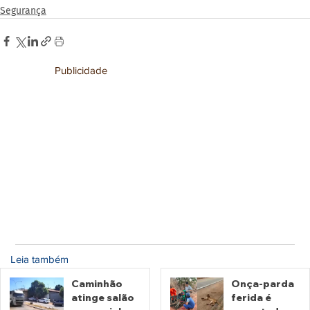
Segurança
Publicidade
Leia também
Caminhão
Onça-parda
atinge salão
ferida é