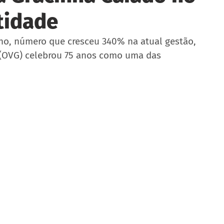
tidade
o, número que cresceu 340% na atual gestão, 
 (OVG) celebrou 75 anos como uma das 