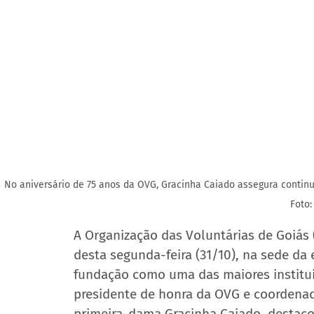
No aniversário de 75 anos da OVG, Gracinha Caiado assegura contin
Foto:
A Organização das Voluntárias de Goiás
desta segunda-feira (31/10), na sede da
fundação como uma das maiores instituiç
presidente de honra da OVG e coordenado
primeira-dama Gracinha Caiado, destaco