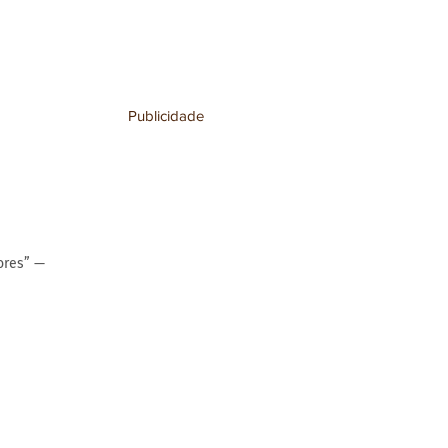
Publicidade
ores” — 