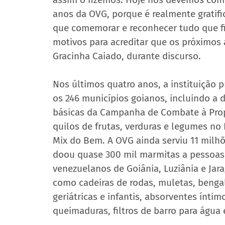
anos da OVG, porque é realmente gratifi
que comemorar e reconhecer tudo que f
motivos para acreditar que os próximos 
Gracinha Caiado, durante discurso.
Nos últimos quatro anos, a instituição
os 246 municípios goianos, incluindo a
básicas da Campanha de Combate à Prop
quilos de frutas, verduras e legumes no
Mix do Bem. A OVG ainda serviu 11 milh
doou quase 300 mil marmitas a pessoas 
venezuelanos de Goiânia, Luziânia e Jar
como cadeiras de rodas, muletas, bengala
geriátricas e infantis, absorventes ínti
queimaduras, filtros de barro para água 