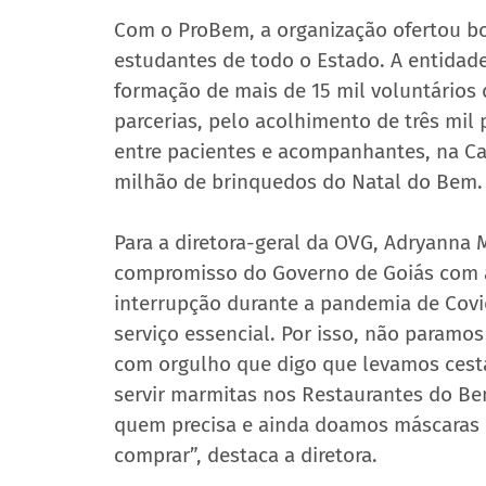
Com o ProBem, a organização ofertou bols
estudantes de todo o Estado. A entidad
formação de mais de 15 mil voluntários 
parcerias, pelo acolhimento de três mil
entre pacientes e acompanhantes, na Casa
milhão de brinquedos do Natal do Bem.
Para a diretora-geral da OVG, Adryanna
compromisso do Governo de Goiás com a 
interrupção durante a pandemia de Cov
serviço essencial. Por isso, não paramo
com orgulho que digo que levamos cesta
servir marmitas nos Restaurantes do Bem
quem precisa e ainda doamos máscaras e
comprar”, destaca a diretora.