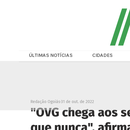
/
ÚLTIMAS NOTÍCIAS
CIDADES
Redação Ogoiás
31 de out. de 2022
"OVG chega aos s
que nunca", afirm