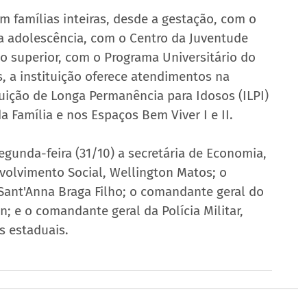
m famílias inteiras, desde a gestação, com o 
 adolescência, com o Centro da Juventude 
 superior, com o Programa Universitário do 
, a instituição oferece atendimentos na 
tuição de Longa Permanência para Idosos (ILPI) 
a Família e nos Espaços Bem Viver I e II.
unda-feira (31/10) a secretária de Economia, 
nvolvimento Social, Wellington Matos; o 
 Sant'Anna Braga Filho; o comandante geral do 
 e o comandante geral da Polícia Militar, 
s estaduais.