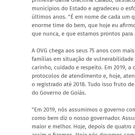
municípios do Estado e agradeceu o esfo
últimos anos. "É em nome de cada um que
enorme time do bem, que hoje eu afirmo
que nunca, e que estamos prontos para a
A OVG chega aos seus 75 anos com mais 
famílias em situação de vulnerabilidade
carinho, cuidado e respeito. Em 2019, a
protocolos de atendimento e, hoje, at
o registrado até 2018. Tudo isso fruto d
do Governo de Goiás.
"Em 2019, nós assumimos o governo com
como bem diz o nosso governador. Ass
maior e melhor. Hoje, depois de quatro 
assim o fizemos. Hoje nós devemos come