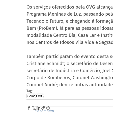
Os serviços oferecidos pela OVG alcança
Programa Meninas de Luz, passando pela
Tecendo o Futuro, e chegando à formação
Bem (ProBem). Já para as pessoas idosas
modalidade Centro Dia, Casa Lar e Insti
nos Centros de Idosos Vila Vida e Sagrad
Também participaram do evento desta seg
Cristiane Schmidt; o secretário de Dese
secretário de Indústria e Comércio, Joel
Corpo de Bombeiros, Coronel Washington;
Coronel André; dentre outras autoridade
Tags:
Goiás
OVG
Leia também