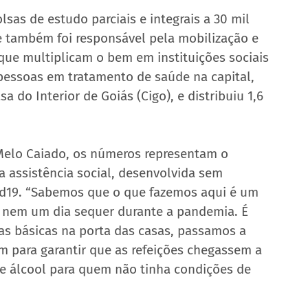
as de estudo parciais e integrais a 30 mil 
e também foi responsável pela mobilização e 
que multiplicam o bem em instituições sociais 
 pessoas em tratamento de saúde na capital, 
 do Interior de Goiás (Cigo), e distribuiu 1,6 
 Melo Caiado, os números representam o 
assistência social, desenvolvida sem 
id19. “Sabemos que o que fazemos aqui é um 
s nem um dia sequer durante a pandemia. É 
s básicas na porta das casas, passamos a 
 para garantir que as refeições chegassem a 
 álcool para quem não tinha condições de 