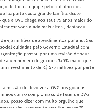
rço de toda a equipe pelo trabalho dos 
 faz parte desta grande família, deste 
 que a OVG chega aos seus 75 anos maior do 
lcançar voos ainda mais altos", destacou.
de 4,5 milhões de atendimentos por ano. São 
 social cuidadas pelo Governo Estadual com 
 organização passou por uma revisão de seus 
ende a um número de goianos 340% maior que 
e um investimento de R$ 570 milhões por parte 
 a missão de devolver a OVG aos goianos, 
umimos com o compromisso de fazer da OVG 
anos, posso dizer com muito orgulho que 
morar sim, com muito orgulho, esses 75 