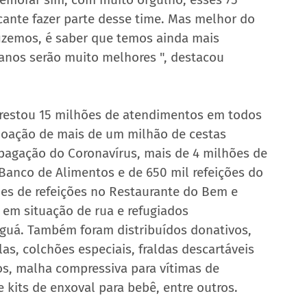
cante fazer parte desse time. Mas melhor do 
izemos, é saber que temos ainda mais 
anos serão muito melhores ", destacou 
 prestou 15 milhões de atendimentos em todos 
 doação de mais de um milhão de cestas 
agação do Coronavírus, mais de 4 milhões de 
 Banco de Alimentos e de 650 mil refeições do 
ões de refeições no Restaurante do Bem e 
em situação de rua e refugiados 
aguá. Também foram distribuídos donativos, 
s, colchões especiais, fraldas descartáveis 
mos, malha compressiva para vítimas de 
e kits de enxoval para bebê, entre outros.