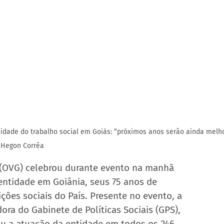
uidade do trabalho social em Goiás: “próximos anos serão ainda melh
 Hegon Corrêa
 (OVG) celebrou durante evento na manhã 
 entidade em Goiânia, seus 75 anos de 
ões sociais do País. Presente no evento, a 
ra do Gabinete de Políticas Sociais (GPS), 
u a atuação da entidade em todos os 246 