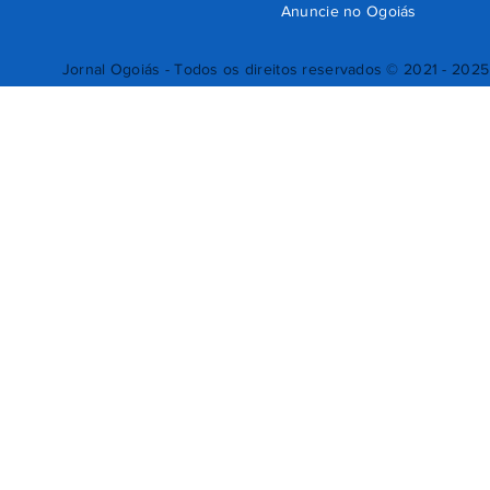
Anuncie no Ogoiás
Jornal Ogoiás - Todos os direitos reservados © 2021 - 2025