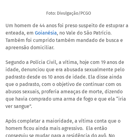
Foto: Divulgação/PCGO
Um homem de 44 anos foi preso suspeito de estuprar a 
enteada, em 
Goianésia
, no Vale do São Patrício. 
Também foi cumprido também mandado de busca e 
apreensão domiciliar.
Segundo a Polícia Civil, a vítima, hoje com 19 anos de 
idade, denunciou que era abusada sexualmente pelo 
padrasto desde os 10 anos de idade. Ela disse ainda 
que o padrasto, com o objetivo de continuar com os 
abusos sexuais, proferia ameaças de morte, dizendo 
que havia comprado uma arma de fogo e que ela “iria 
ver sangue”.
Após completar a maioridade, a vítima conta que o 
homem ficou ainda mais agressivo.  Ela então 
conseguiu se mudar para a residência do avô. No 