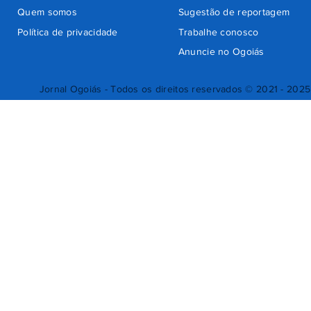
Quem somos
Sugestão de reportagem
Política de privacidade
Trabalhe conosco
Anuncie no Ogoiás
Jornal Ogoiás - Todos os direitos reservados © 2021 - 2025