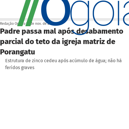
O
/
/
go
Redação Ogoiás
10 de nov. de 2025
Padre passa mal após desabamento
parcial do teto da igreja matriz de
Porangatu
Estrutura de zinco cedeu após acúmulo de água; não há 
feridos graves