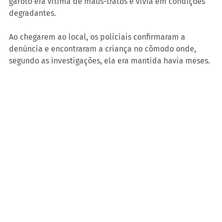
garoto era vítima de maus-tratos e vivia em condições 
degradantes.
Ao chegarem ao local, os policiais confirmaram a 
denúncia e encontraram a criança no cômodo onde, 
segundo as investigações, ela era mantida havia meses.