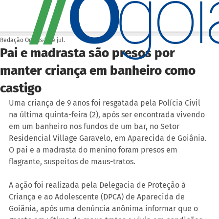
O
/
/
go
Redação Ogoiás
3 de jul.
Pai e madrasta são presos por
manter criança em banheiro como
castigo
Uma criança de 9 anos foi resgatada pela Polícia Civil 
na última quinta-feira (2), após ser encontrada vivendo 
em um banheiro nos fundos de um bar, no Setor 
Residencial Village Garavelo, em Aparecida de Goiânia. 
O pai e a madrasta do menino foram presos em 
flagrante, suspeitos de maus-tratos.
A ação foi realizada pela Delegacia de Proteção à 
Criança e ao Adolescente (DPCA) de Aparecida de 
Goiânia, após uma denúncia anônima informar que o 