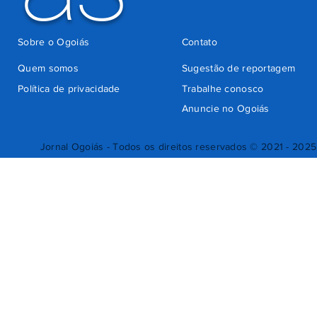
Sobre o Ogoiás
Contato
Quem somos
Sugestão de reportagem
Política de privacidade
Trabalhe conosco
Anuncie no Ogoiás
Jornal Ogoiás - Todos os direitos reservados © 2021 - 2025