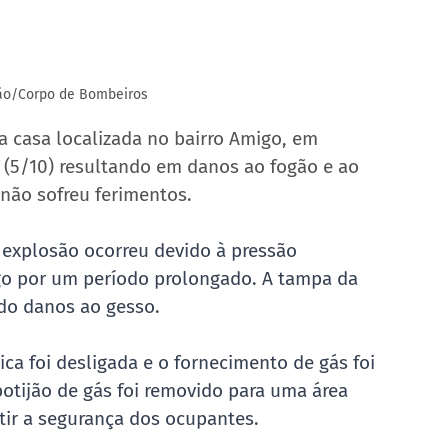
ção/Corpo de Bombeiros
casa localizada no bairro Amigo, em 
a (5/10) resultando em danos ao fogão e ao 
 não sofreu ferimentos.
explosão ocorreu devido à pressão 
go por um período prolongado. A tampa da 
ndo danos ao gesso.
ca foi desligada e o fornecimento de gás foi 
 botijão de gás foi removido para uma área 
ntir a segurança dos ocupantes.