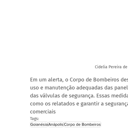
Cidelia Pereira d
Em um alerta, o Corpo de Bombeiros dest
uso e manutenção adequadas das panelas
das válvulas de segurança. Essas medid
como os relatados e garantir a seguranç
comerciais
Tags:
Goianésia
Anápolis
Corpo de Bombeiros