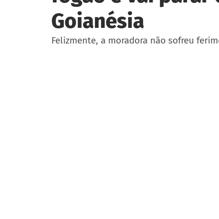
Goianésia
Felizmente, a moradora não sofreu feri