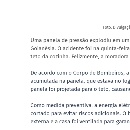
Foto: Divulga
Uma panela de pressão explodiu em uma 
Goianésia. O acidente foi na quinta-feir
teto da cozinha. Felizmente, a moradora
De acordo com o Corpo de Bombeiros, a 
acumulada na panela, que estava no fo
panela foi projetada para o teto, causa
Como medida preventiva, a energia elétri
cortado para evitar riscos adicionais. O
externa e a casa foi ventilada para gara