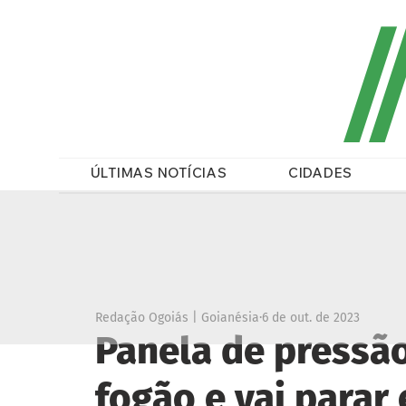
/
ÚLTIMAS NOTÍCIAS
CIDADES
Redação Ogoiás | Goianésia
6 de out. de 2023
Panela de pressão
fogão e vai parar