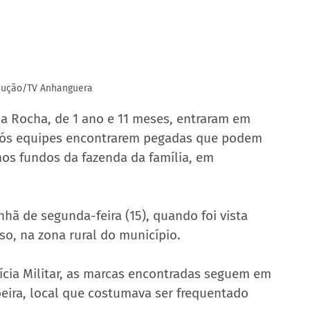
dução/TV Anhanguera
a Rocha, de 1 ano e 11 meses, entraram em 
após equipes encontrarem pegadas que podem 
nos fundos da fazenda da família, em 
ã de segunda-feira (15), quando foi vista 
so, na zona rural do município.
ícia Militar, as marcas encontradas seguem em 
eira, local que costumava ser frequentado 