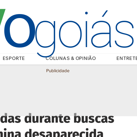
O
/
goiá
ESPORTE
COLUNAS & OPINIÃO
ENTRET
Publicidade
das durante buscas
ina desaparecida