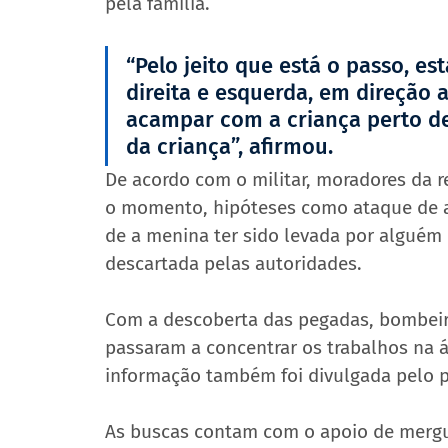
pela família.
“Pelo jeito que está o passo, est
direita e esquerda, em direção 
acampar com a criança perto de
da criança”, afirmou.
De acordo com o militar, moradores da r
o momento, hipóteses como ataque de an
de a menina ter sido levada por alguém 
descartada pelas autoridades.
Com a descoberta das pegadas, bombeiros
passaram a concentrar os trabalhos na á
informação também foi divulgada pelo pr
As buscas contam com o apoio de mergul