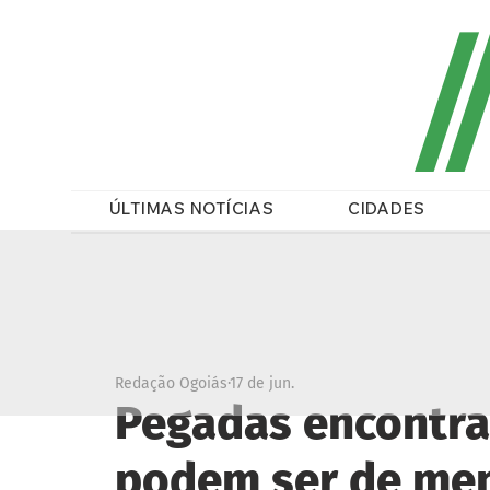
/
ÚLTIMAS NOTÍCIAS
CIDADES
Redação Ogoiás
17 de jun.
Pegadas encontra
podem ser de men