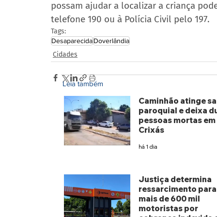
possam ajudar a localizar a criança pode
telefone 190 ou à Polícia Civil pelo 197.
Tags:
Desaparecida
Doverlândia
Cidades
Leia também
Caminhão atinge sa
paroquial e deixa d
pessoas mortas em
Crixás
há 1 dia
Justiça determina
ressarcimento para
mais de 600 mil
motoristas por