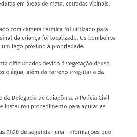
duras em áreas de mata, estradas vicinais, 
do com câmera térmica foi utilizado para 
inal da criança foi localizado. Os bombeiros 
 um lago próximo à propriedade.
ta dificuldades devido à vegetação densa, 
os d'água, além do terreno irregular e da 
 da Delegacia de Caiapônia. A Polícia Civil 
e instaurou procedimento para apurar as 
as 9h20 de segunda-feira. Informações que 