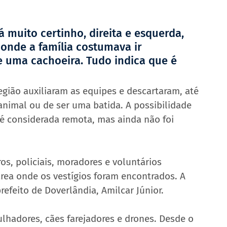
á muito certinho, direita e esquerda, 
aonde a família costumava ir 
 uma cachoeira. Tudo indica que é 
egião auxiliaram as equipes e descartaram, até 
imal ou de ser uma batida. A possibilidade 
é considerada remota, mas ainda não foi 
, policiais, moradores e voluntários 
rea onde os vestígios foram encontrados. A 
efeito de Doverlândia, Amilcar Júnior.
hadores, cães farejadores e drones. Desde o 