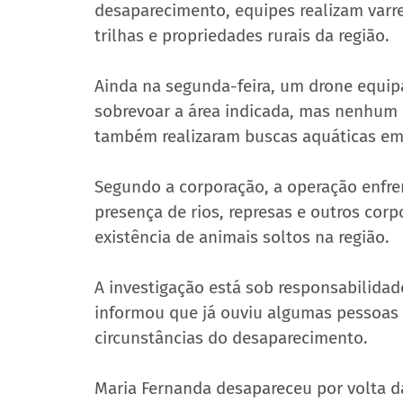
desaparecimento, equipes realizam varre
trilhas e propriedades rurais da região.
Ainda na segunda-feira, um drone equipa
sobrevoar a área indicada, mas nenhum s
também realizaram buscas aquáticas em
Segundo a corporação, a operação enfren
presença de rios, represas e outros corp
existência de animais soltos na região.
A investigação está sob responsabilidade
informou que já ouviu algumas pessoas 
circunstâncias do desaparecimento.
Maria Fernanda desapareceu por volta d