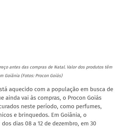
reço antes das compras de Natal. Valor dos produtos têm 
m Goiânia (Fotos: Procon Goiás)
está aquecido com a população em busca de 
ue ainda vai às compras, o Procon Goiás 
ocurados neste período, como perfumes, 
ônicos e brinquedos. Em Goiânia, o 
, dos dias 08 a 12 de dezembro, em 30 