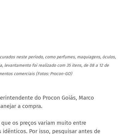
ocurados neste período, como perfumes, maquiagens, óculos, 
ia, levantamento foi realizado com 35 itens, de 08 a 12 de 
entos comerciais (Fotos: Procon-GO)
erintendente do Procon Goiás, Marco 
lanejar a compra.
 que os preços variam muito entre 
dênticos. Por isso, pesquisar antes de 