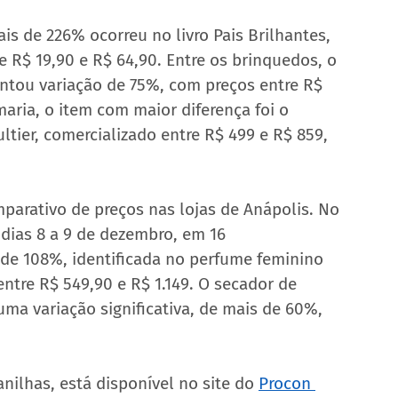
is de 226% ocorreu no livro Pais Brilhantes, 
 R$ 19,90 e R$ 64,90. Entre os brinquedos, o 
ou variação de 75%, com preços entre R$ 
aria, o item com maior diferença foi o 
tier, comercializado entre R$ 499 e R$ 859, 
arativo de preços nas lojas de Anápolis. No 
dias 8 a 9 de dezembro, em 16 
 de 108%, identificada no perfume feminino 
 entre R$ 549,90 e R$ 1.149. O secador de 
a variação significativa, de mais de 60%, 
nilhas, está disponível no site do 
Procon 