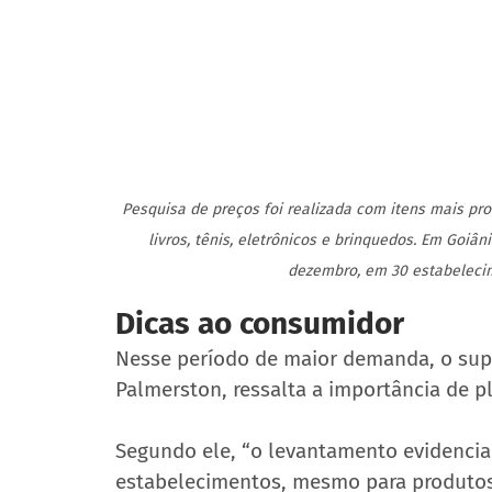
Pesquisa de preços foi realizada com itens mais pr
livros, tênis, eletrônicos e brinquedos. Em Goiân
dezembro, em 30 estabelecim
Dicas ao consumidor
Nesse período de maior demanda, o sup
Palmerston, ressalta a importância de p
Segundo ele, “o levantamento evidencia
estabelecimentos, mesmo para produtos i