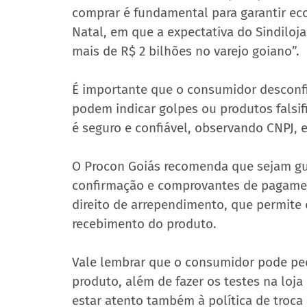
comprar é fundamental para garantir e
Natal, em que a expectativa do Sindilo
mais de R$ 2 bilhões no varejo goiano”.
É importante que o consumidor desconfi
podem indicar golpes ou produtos falsifi
é seguro e confiável, observando CNPJ,
O Procon Goiás recomenda que sejam gua
confirmação e comprovantes de pagament
direito de arrependimento, que permite 
recebimento do produto.
Vale lembrar que o consumidor pode pedi
produto, além de fazer os testes na loja
estar atento também à política de troca