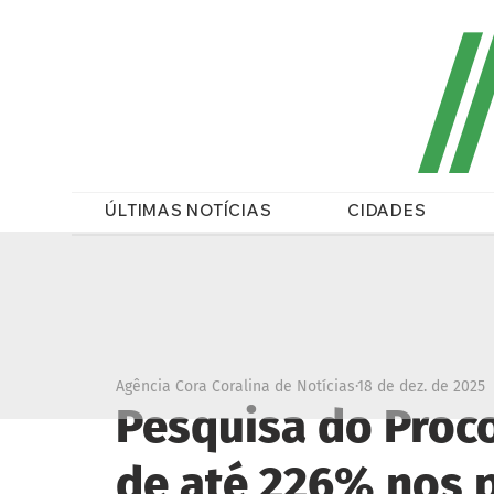
/
ÚLTIMAS NOTÍCIAS
CIDADES
Agência Cora Coralina de Notícias
18 de dez. de 2025
Pesquisa do Proc
de até 226% nos 