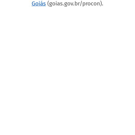
Goiás
 (goias.gov.br/procon).