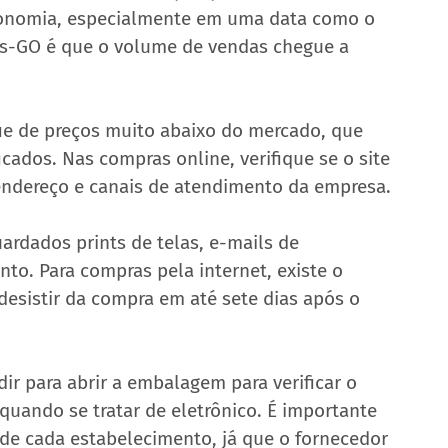
conomia, especialmente em uma data como o 
jas-GO é que o volume de vendas chegue a 
e de preços muito abaixo do mercado, que 
cados. Nas compras online, verifique se o site 
 endereço e canais de atendimento da empresa.
rdados prints de telas, e-mails de 
o. Para compras pela internet, existe o 
desistir da compra em até sete dias após o 
r para abrir a embalagem para verificar o 
 quando se tratar de eletrônico. É importante 
 de cada estabelecimento, já que o fornecedor 