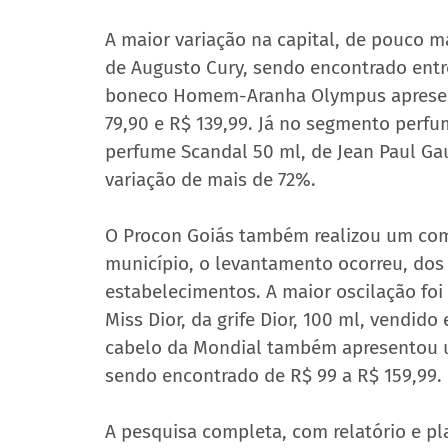
A maior variação na capital, de pouco ma
de Augusto Cury, sendo encontrado entre
boneco Homem-Aranha Olympus apresent
79,90 e R$ 139,99. Já no segmento perfum
perfume Scandal 50 ml, de Jean Paul Gaul
variação de mais de 72%.
O Procon Goiás também realizou um comp
município, o levantamento ocorreu, dos 
estabelecimentos. A maior oscilação foi
Miss Dior, da grife Dior, 100 ml, vendido
cabelo da Mondial também apresentou um
sendo encontrado de R$ 99 a R$ 159,99.
A pesquisa completa, com relatório e pla