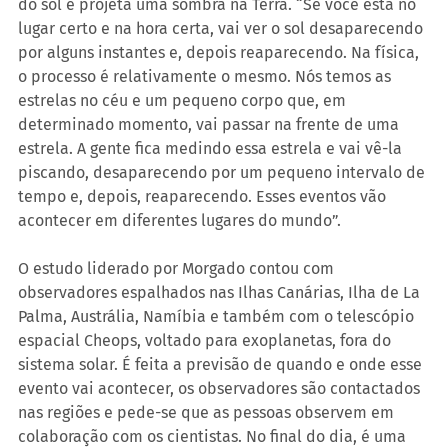
do sol e projeta uma sombra na Terra. “Se você está no 
lugar certo e na hora certa, vai ver o sol desaparecendo 
por alguns instantes e, depois reaparecendo. Na física, 
o processo é relativamente o mesmo. Nós temos as 
estrelas no céu e um pequeno corpo que, em 
determinado momento, vai passar na frente de uma 
estrela. A gente fica medindo essa estrela e vai vê-la 
piscando, desaparecendo por um pequeno intervalo de 
tempo e, depois, reaparecendo. Esses eventos vão 
acontecer em diferentes lugares do mundo”.
O estudo liderado por Morgado contou com 
observadores espalhados nas Ilhas Canárias, Ilha de La 
Palma, Austrália, Namíbia e também com o telescópio 
espacial Cheops, voltado para exoplanetas, fora do 
sistema solar. É feita a previsão de quando e onde esse 
evento vai acontecer, os observadores são contactados 
nas regiões e pede-se que as pessoas observem em 
colaboração com os cientistas. No final do dia, é uma 