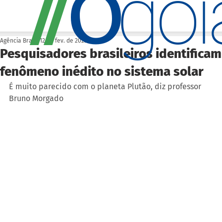
O
/
/
go
Agência Brasil
12 de fev. de 2023
Pesquisadores brasileiros identificam
fenômeno inédito no sistema solar
É muito parecido com o planeta Plutão, diz professor 
Bruno Morgado