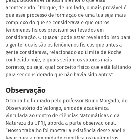
pesquisadores entendam melhor o que está 
acontecendo. “Porque, de um lado, o mais provável é 
que esse processo de formação de uma lua seja mais 
complexo do que se considerava e que outros 
fenômenos físicos precisam ser levados em 
consideração. O Quaoar pode estar revelando isso para 
a gente: quais são os fenômenos físicos que antes a 
gente considerava, relacionado ao Limite de Roche 
conhecido hoje, e quais seriam os valores mais 
corretos, ou seja, qual conceito físico que está faltando 
para ser considerado que não havia sido antes”.
Observação
O trabalho liderado pelo professor Bruno Morgado, do 
Observatório do Valongo, unidade acadêmica 
vinculada ao Centro de Ciências Matemáticas e da 
Natureza da UFRJ, aborda a parte observacional. 
“Nosso trabalho foi mostrar a existência desse anel e 
levar para a comunidade científica os parâmetros 