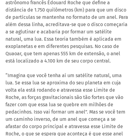
astrônomo francês Édouard Roche que define a 
distância de 1.750 quilômetros (km) para que um disco 
de partículas se mantenha no formato de um anel. Para 
além dessa linha, acreditava-se que o disco começaria 
a se aglutinar e acabaria por formar um satélite 
natural, uma lua. Essa teoria também é aplicada em 
exoplanetas e em diferentes pesquisas. No caso de 
Quaoar, que tem apenas 555 km de extensão, o anel 
está localizado a 4.100 km de seu corpo central.
“Imagina que você tenha aí um satélite natural, uma 
lua. Se essa lua se aproxima do seu planeta em cuja 
volta ela está rodando e atravessa esse Limite de 
Roche, as forças gravitacionais são tão fortes que vão 
fazer com que essa lua se quebre em milhões de 
pedacinhos. Isso vai formar um anel”. Mas se você tem 
um caminho inverso, de um anel que começa a se 
afastar do corpo principal e atravessa esse Limite de 
Roche, o que se espera que aconteça é que esse anel 