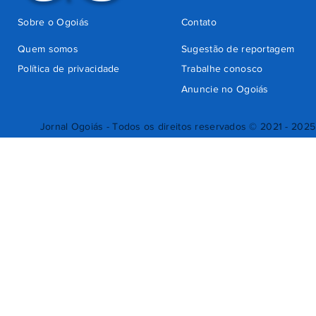
Sobre o Ogoiás
Contato
Quem somos
Sugestão de reportagem
Política de privacidade
Trabalhe conosco
Anuncie no Ogoiás
Jornal Ogoiás - Todos os direitos reservados © 2021 - 2025