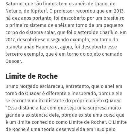
Saturno, que são lindos; tem os anéis de Urano, de 
Netuno, de Júpiter”. O professor recordou que em 2013, 
há dez anos portanto, foi descoberto por um brasileiro 
o primeiro sistema de anéis em torno de um pequeno 
corpo do sistema solar, que foi o asteroide Chariklo. Em 
2017, descobriu-se o segundo exemplo, em torno do 
planeta anão Haumea e, agora, foi descoberto esse 
terceiro exemplo, que é em torno do objeto chamado 
Quaoar.
Limite de Roche
Bruno Morgado esclareceu, entretanto, que o anel em 
torno do Quaoar é diferente e inesperado, porque ele 
se encontra muito distante do próprio objeto Quaoar. 
“Essa distância faz com que seja uma surpresa muito 
grande a existência dele, porque existe uma coisa que 
é um limite conhecido como Limite de Roche”. O Limite 
de Roche é uma teoria desenvolvida em 1850 pelo 