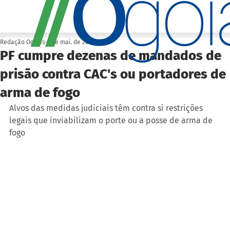
O
/
/
go
Redação Ogoiás
4 de mai. de 2023
PF cumpre dezenas de mandados de
prisão contra CAC's ou portadores de
arma de fogo
Alvos das medidas judiciais têm contra si restrições 
legais que inviabilizam o porte ou a posse de arma de 
fogo