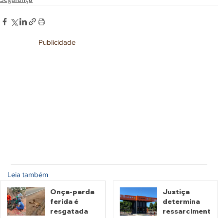
Publicidade
Leia também
Onça-parda
Justiça
ferida é
determina
resgatada
ressarciment