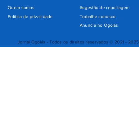
Quem somos
Sugestão de reportagem
Política de privacidade
Trabalhe conosco
Anuncie no Ogoiás
Jornal Ogoiás - Todos os direitos reservados © 2021 - 2025