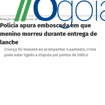
O
/
/
go
Redação Ogoiás
10 de nov. de 2025
Polícia apura emboscada em que
menino morreu durante entrega de
lanche
Criança foi baleada ao acompanhar o padrasto; crime 
pode estar ligado a disputa por pontos de tráfico