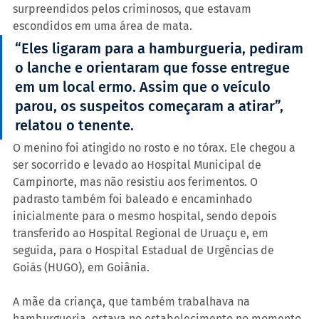
surpreendidos pelos criminosos, que estavam 
escondidos em uma área de mata.
“Eles ligaram para a hamburgueria, pediram 
o lanche e orientaram que fosse entregue 
em um local ermo. Assim que o veículo 
parou, os suspeitos começaram a atirar”, 
relatou o tenente.
O menino foi atingido no rosto e no tórax. Ele chegou a 
ser socorrido e levado ao Hospital Municipal de 
Campinorte, mas não resistiu aos ferimentos. O 
padrasto também foi baleado e encaminhado 
inicialmente para o mesmo hospital, sendo depois 
transferido ao Hospital Regional de Uruaçu e, em 
seguida, para o Hospital Estadual de Urgências de 
Goiás (HUGO), em Goiânia.
A mãe da criança, que também trabalhava na 
hamburgueria, estava no estabelecimento no momento 