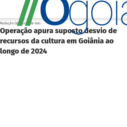
O
/
/
go
Redação Ogoiás
26 de mai.
Operação apura suposto desvio de
recursos da cultura em Goiânia ao
longo de 2024