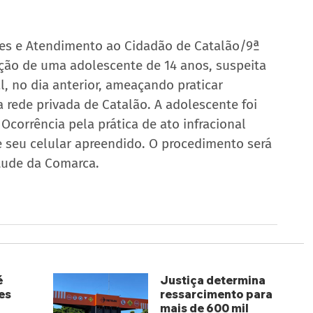
tes e Atendimento ao Cidadão de Catalão/9ª 
uação de uma adolescente de 14 anos, suspeita 
 no dia anterior, ameaçando praticar 
 rede privada de Catalão. A adolescente foi 
corrência pela prática de ato infracional 
 seu celular apreendido. O procedimento será 
tude da Comarca.
é
Justiça determina
es
ressarcimento para
mais de 600 mil