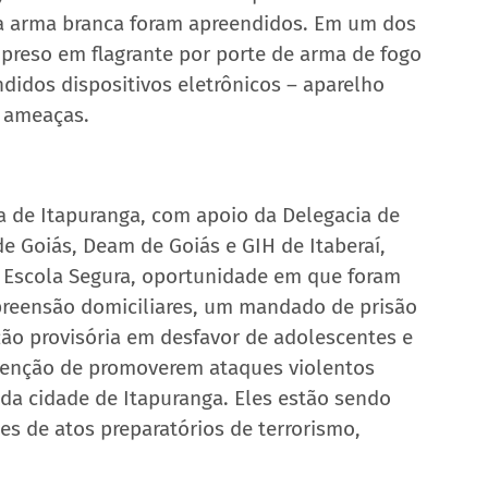
a arma branca foram apreendidos. Em um dos 
 preso em flagrante por porte de arma de fogo 
didos dispositivos eletrônicos – aparelho 
s ameaças.
a de Itapuranga, com apoio da Delegacia de 
 de Goiás, Deam de Goiás e GIH de Itaberaí, 
ão Escola Segura, oportunidade em que foram 
reensão domiciliares, um mandado de prisão 
ão provisória em desfavor de adolescentes e 
ntenção de promoverem ataques violentos 
 da cidade de Itapuranga. Eles estão sendo 
mes de atos preparatórios de terrorismo, 