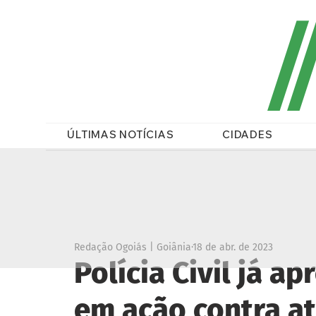
/
ÚLTIMAS NOTÍCIAS
CIDADES
Redação Ogoiás | Goiânia
18 de abr. de 2023
Polícia Civil já 
em ação contra a