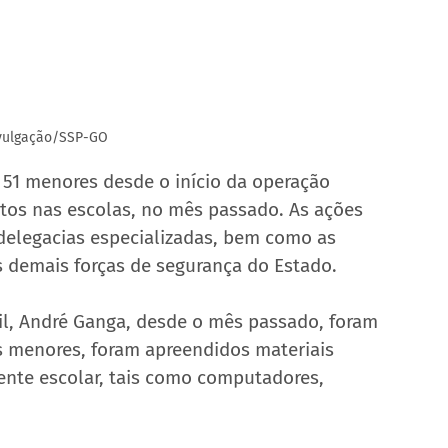
ivulgação/SSP-GO
u 51 menores desde o início da operação 
tos nas escolas, no mês passado. As ações 
delegacias especializadas, bem como as 
s demais forças de segurança do Estado.
il, André Ganga, desde o mês passado, foram 
s menores, foram apreendidos materiais 
iente escolar, tais como computadores, 