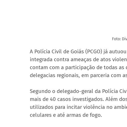
Foto: D
A Polícia Civil de Goiás (PCGO) já autuo
integrada contra ameaças de atos violen
contam com a participação de todas as 
delegacias regionais, em parceria com a
Segundo o delegado-geral da Polícia Civ
mais de 40 casos investigados. Além do
utilizados para incitar violência no amb
celulares e até armas de fogo.