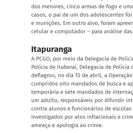
dos menores, cinco armas de fogo e um
casos, o pai de um dos adolescentes foi
e munições. Em outro alvo, foram apreen
celular e computador – para análise da
Itapuranga 
A PCGO, por meio da Delegacia de Políci
Polícia de Itaberaí, Delegacia de Polícia
deflagrou, no dia 15 de abril, a Operaç
cumpridos oito mandados de busca e ap
temporária e sete mandados de internaç
um adulto, responsáveis por difundir i
contra alunos e funcionários de escolas
investigados por atos infracionais e cri
ameaça e apologia ao crime.