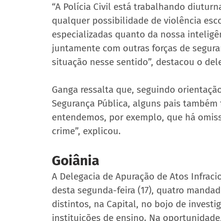
“A Polícia Civil está trabalhando diuturn
qualquer possibilidade de violência esco
especializadas quanto da nossa inteligê
juntamente com outras forças de seguran
situação nesse sentido”, destacou o dele
Ganga ressalta que, seguindo orientação
Segurança Pública, alguns pais também 
entendemos, por exemplo, que há omiss
crime”, explicou.
Goiânia
A Delegacia de Apuração de Atos Infraci
desta segunda-feira (17), quatro manda
distintos, na Capital, no bojo de invest
instituições de ensino. Na oportunidade