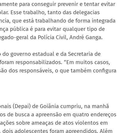
amente para conseguir prevenir e tentar evitar 
lar. Esse trabalho, tanto das delegacias 
ncia, que está trabalhando de forma integrada 
ça pública é para evitar qualquer tipo de 
gado-geral da Polícia Civil, André Ganga.
 do governo estadual e da Secretaria de 
foram responsabilizados. “Em muitos casos, 
ão dos responsáveis, o que também configura 
onais (Depai) de Goiânia cumpriu, na manhã 
dos de busca a apreensão em quatro endereços 
igações sobre ameaças de atos violentos em 
, dois adolescentes foram apreendidos. Além 