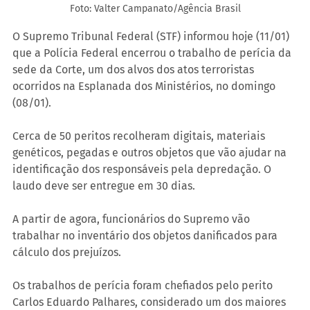
Foto: Valter Campanato/Agência Brasil
O Supremo Tribunal Federal (STF) informou hoje (11/01) 
que a Polícia Federal encerrou o trabalho de perícia da 
sede da Corte, um dos alvos dos atos terroristas 
ocorridos na Esplanada dos Ministérios, no domingo 
(08/01).
Cerca de 50 peritos recolheram digitais, materiais 
genéticos, pegadas e outros objetos que vão ajudar na 
identificação dos responsáveis pela depredação. O 
laudo deve ser entregue em 30 dias.
A partir de agora, funcionários do Supremo vão 
trabalhar no inventário dos objetos danificados para 
cálculo dos prejuízos.
Os trabalhos de perícia foram chefiados pelo perito 
Carlos Eduardo Palhares, considerado um dos maiores 