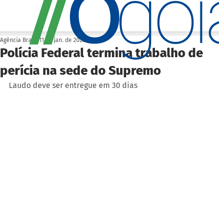
O
/
/
go
Agência Brasil
11 de jan. de 2023
Polícia Federal termina trabalho de
perícia na sede do Supremo
Laudo deve ser entregue em 30 dias