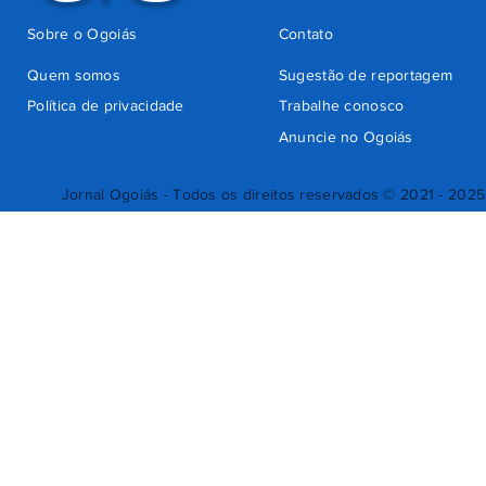
Sobre o Ogoiás
Contato
Quem somos
Sugestão de reportagem
Política de privacidade
Trabalhe conosco
Anuncie no Ogoiás
Jornal Ogoiás - Todos os direitos reservados © 2021 - 2025