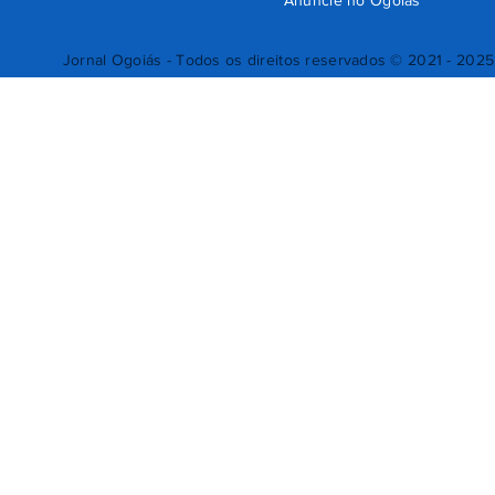
Anuncie no Ogoiás
Jornal Ogoiás - Todos os direitos reservados © 2021 - 2025