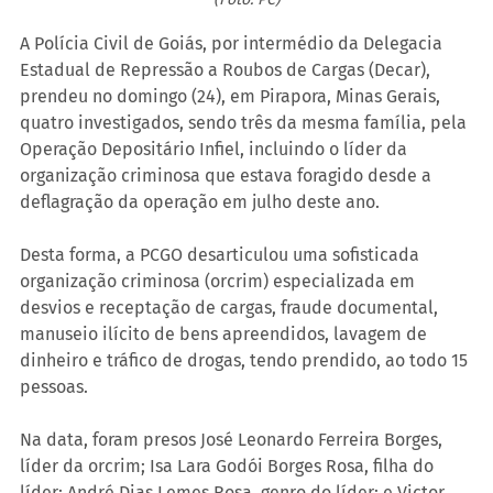
A Polícia Civil de Goiás, por intermédio da Delegacia 
Estadual de Repressão a Roubos de Cargas (Decar), 
prendeu no domingo (24), em Pirapora, Minas Gerais, 
quatro investigados, sendo três da mesma família, pela 
Operação Depositário Infiel, incluindo o líder da 
organização criminosa que estava foragido desde a 
deflagração da operação em julho deste ano.
Desta forma, a PCGO desarticulou uma sofisticada 
organização criminosa (orcrim) especializada em 
desvios e receptação de cargas, fraude documental, 
manuseio ilícito de bens apreendidos, lavagem de 
dinheiro e tráfico de drogas, tendo prendido, ao todo 15 
pessoas.
Na data, foram presos José Leonardo Ferreira Borges, 
líder da orcrim; Isa Lara Godói Borges Rosa, filha do 
líder; André Dias Lemes Rosa, genro do líder; e Victor 