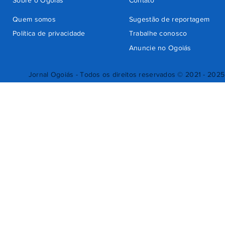
Sobre o Ogoiás
Contato
Quem somos
Sugestão de reportagem
Política de privacidade
Trabalhe conosco
Anuncie no Ogoiás
Jornal Ogoiás - Todos os direitos reservados © 2021 - 2025