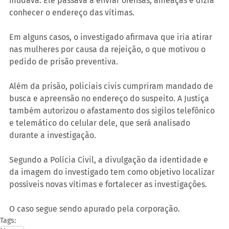
mudava. Ele passava a enviar ofensas, ameaças e dizia 
conhecer o endereço das vítimas.
Em alguns casos, o investigado afirmava que iria atirar 
nas mulheres por causa da rejeição, o que motivou o 
pedido de prisão preventiva.
Além da prisão, policiais civis cumpriram mandado de 
busca e apreensão no endereço do suspeito. A Justiça 
também autorizou o afastamento dos sigilos telefônico 
e telemático do celular dele, que será analisado 
durante a investigação.
Segundo a Polícia Civil, a divulgação da identidade e 
da imagem do investigado tem como objetivo localizar 
possíveis novas vítimas e fortalecer as investigações.
O caso segue sendo apurado pela corporação.
Tags: