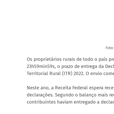
Foto
Os proprietários rurais de todo o país pr
23h59min59s, o prazo de entrega da Dec
Territorial Rural (ITR) 2022. O envio co
Neste ano, a Receita Federal espera rece
declarações. Segundo o balanço mais rec
contribuintes haviam entregado a declara