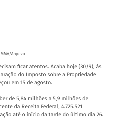
: MMA/Arquivo
ecisam ficar atentos. Acaba hoje (30/9), às 
laração do Imposto sobre a Propriedade 
meçou em 15 de agosto.
ber de 5,84 milhões a 5,9 milhões de 
ente da Receita Federal, 4.725.521 
ção até o início da tarde do último dia 26.