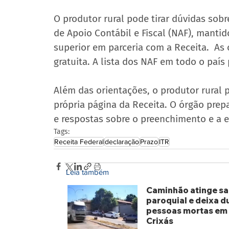
O produtor rural pode tirar dúvidas sob
de Apoio Contábil e Fiscal (NAF), mantid
superior em parceria com a Receita.  As 
gratuita. A lista dos NAF em todo o país
Além das orientações, o produtor rural 
própria página da Receita. O órgão prep
e respostas sobre o preenchimento e a 
Tags:
Receita Federal
declaração
Prazo
ITR
Leia também
Caminhão atinge sa
paroquial e deixa d
pessoas mortas em
Crixás