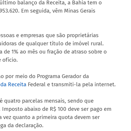
ltimo balanço da Receita, a Bahia tem o 
953.620. Em seguida, vêm Minas Gerais 
ssoas e empresas que são proprietárias 
uidoras de qualquer título de imóvel rural. 
a de 1% ao mês ou fração de atraso sobre o 
 ofício.
ção por meio do Programa Gerador da 
 da Receita
 Federal e transmiti-la pela internet.
é quatro parcelas mensais, sendo que 
. Imposto abaixo de R$ 100 deve ser pago em 
 vez quanto a primeira quota devem ser 
ega da declaração.