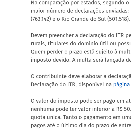
Na comparação por estados, segundo o ú
maior número de declarações enviadas: 
(763.142) e o Rio Grande do Sul (501.518).
Devem preencher a declaração do ITR pe
rurais, titulares do domínio útil ou poss
Quem perder o prazo está sujeito à mult
imposto devido. A multa será lançada de
O contribuinte deve elaborar a declara
Declaração do ITR, disponível na 
página
O valor do imposto pode ser pago em at
nenhuma pode ter valor inferior a R$ 50
quota única. Tanto o pagamento em uma
pagos até o último dia do prazo de entr