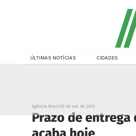
/
ÚLTIMAS NOTÍCIAS
CIDADES
Agência Brasil
30 de set. de 2022
Prazo de entrega 
acaba hoje