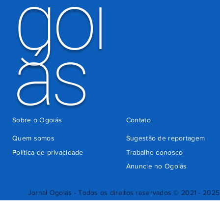
goi
ás
Sobre o Ogoiás
Contato
Quem somos
Sugestão de reportagem
Política de privacidade
Trabalhe conosco
Anuncie no Ogoiás
Jornal Ogoiás - Todos os direitos reservados © 2021 - 2025