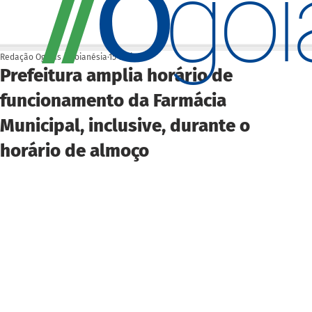
O
/
/
go
Redação Ogoiás | Goianésia
15 de jan.
Prefeitura amplia horário de
funcionamento da Farmácia
Municipal, inclusive, durante o
horário de almoço