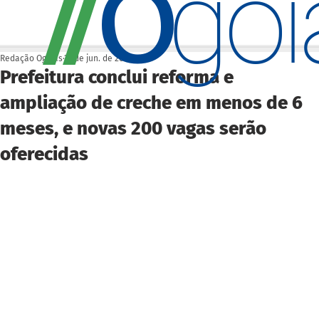
O
/
/
go
Redação Ogoiás
27 de jun. de 2025
Prefeitura conclui reforma e
ampliação de creche em menos de 6
meses, e novas 200 vagas serão
oferecidas