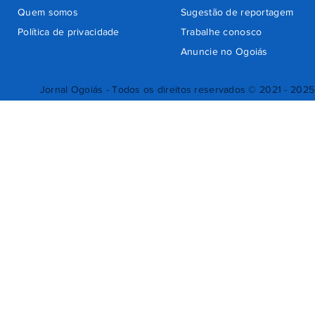
Quem somos
Sugestão de reportagem
Política de privacidade
Trabalhe conosco
Anuncie no Ogoiás
Jornal Ogoiás - Todos os direitos reservados © 2021 - 2025