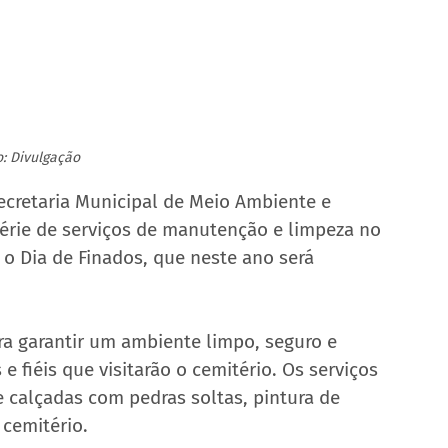
o: Divulgação
Secretaria Municipal de Meio Ambiente e 
érie de serviços de manutenção e limpeza no 
o Dia de Finados, que neste ano será 
ara garantir um ambiente limpo, seguro e 
e fiéis que visitarão o cemitério. Os serviços 
e calçadas com pedras soltas, pintura de 
 cemitério.