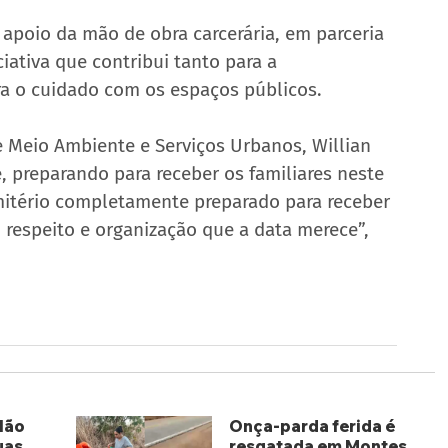
apoio da mão de obra carcerária, em parceria 
ativa que contribui tanto para a 
ra o cuidado com os espaços públicos.
 Meio Ambiente e Serviços Urbanos, Willian 
e, preparando para receber os familiares neste 
mitério completamente preparado para receber 
respeito e organização que a data merece”, 
lão
Onça-parda ferida é
uas
resgatada em Montes