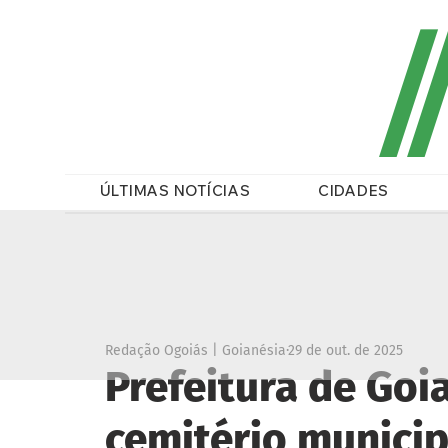
/
ÚLTIMAS NOTÍCIAS
CIDADES
Redação Ogoiás | Goianésia
29 de out. de 2025
Prefeitura de Goi
cemitério municip