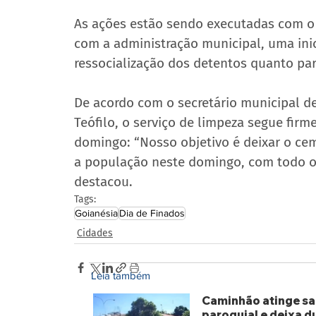
As ações estão sendo executadas com o 
com a administração municipal, uma inici
ressocialização dos detentos quanto pa
De acordo com o secretário municipal de
Teófilo, o serviço de limpeza segue firm
domingo: “Nosso objetivo é deixar o ce
a população neste domingo, com todo o 
destacou.
Tags:
Goianésia
Dia de Finados
Cidades
Leia também
Caminhão atinge sa
paroquial e deixa d