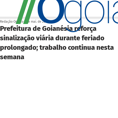
O
/
/
go
Redação Ogoiás
5 de mai. de 2025
Prefeitura de Goianésia reforça
sinalização viária durante feriado
prolongado; trabalho continua nesta
semana