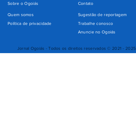
Sobre o Ogoiás
Contato
Quem somos
Sugestão de reportagem
Política de privacidade
Trabalhe conosco
Anuncie no Ogoiás
Jornal Ogoiás - Todos os direitos reservados © 2021 - 2025