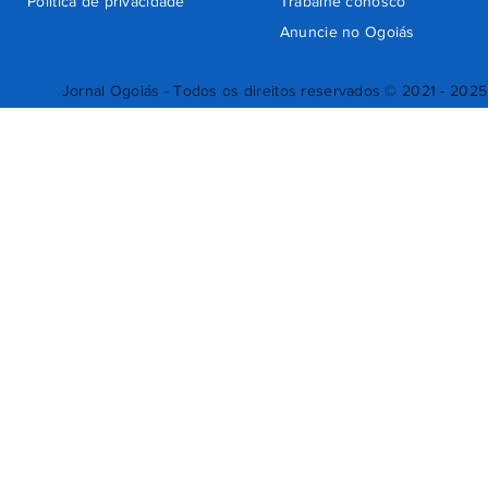
Política de privacidade
Trabalhe conosco
Anuncie no Ogoiás
Jornal Ogoiás - Todos os direitos reservados © 2021 - 2025