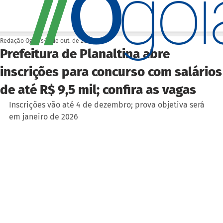
O
/
/
go
Redação Ogoiás
27 de out. de 2025
Prefeitura de Planaltina abre
inscrições para concurso com salários
de até R$ 9,5 mil; confira as vagas
Inscrições vão até 4 de dezembro; prova objetiva será 
em janeiro de 2026