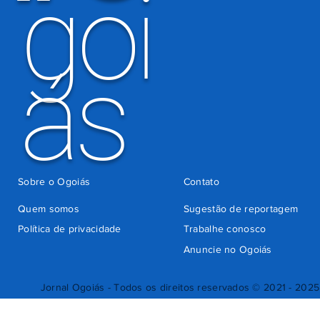
goi
ás
Sobre o Ogoiás
Contato
Quem somos
Sugestão de reportagem
Política de privacidade
Trabalhe conosco
Anuncie no Ogoiás
Jornal Ogoiás - Todos os direitos reservados © 2021 - 2025