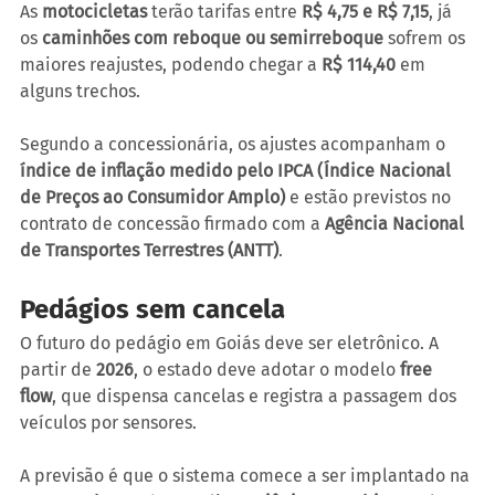
As 
motocicletas
 terão tarifas entre 
R$ 4,75 e R$ 7,15
, já 
os 
caminhões com reboque ou semirreboque
 sofrem os 
maiores reajustes, podendo chegar a 
R$ 114,40
 em 
alguns trechos.
Segundo a concessionária, os ajustes acompanham o 
índice de inflação medido pelo IPCA (Índice Nacional 
de Preços ao Consumidor Amplo)
 e estão previstos no 
contrato de concessão firmado com a 
Agência Nacional 
de Transportes Terrestres (ANTT)
.
Pedágios sem cancela
O futuro do pedágio em Goiás deve ser eletrônico. A 
partir de 
2026
, o estado deve adotar o modelo 
free 
flow
, que dispensa cancelas e registra a passagem dos 
veículos por sensores.
A previsão é que o sistema comece a ser implantado na 