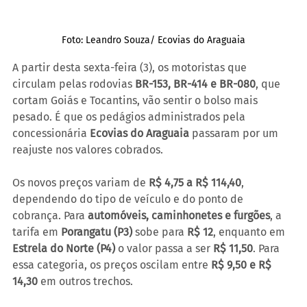
Foto: Leandro Souza/ Ecovias do Araguaia
A partir desta sexta-feira (3), os motoristas que 
circulam pelas rodovias 
BR-153, BR-414 e BR-080
, que 
cortam Goiás e Tocantins, vão sentir o bolso mais 
pesado. É que os pedágios administrados pela 
concessionária 
Ecovias do Araguaia
 passaram por um 
reajuste nos valores cobrados.
Os novos preços variam de 
R$ 4,75 a R$ 114,40
, 
dependendo do tipo de veículo e do ponto de 
cobrança. Para 
automóveis, caminhonetes e furgões
, a 
tarifa em 
Porangatu (P3)
 sobe para 
R$ 12
, enquanto em 
Estrela do Norte (P4)
 o valor passa a ser 
R$ 11,50
. Para 
essa categoria, os preços oscilam entre 
R$ 9,50 e R$ 
14,30
 em outros trechos.