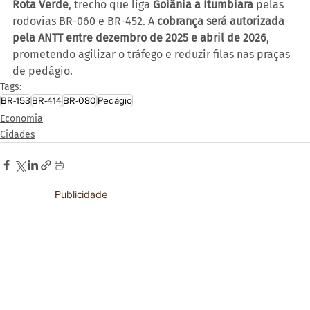
Rota Verde
, trecho que liga 
Goiânia a Itumbiara
 pelas 
rodovias BR-060 e BR-452. A 
cobrança será autorizada 
pela ANTT entre dezembro de 2025 e abril de 2026
, 
prometendo agilizar o tráfego e reduzir filas nas praças 
de pedágio.
Tags:
BR-153
BR-414
BR-080
Pedágio
Economia
Cidades
Publicidade