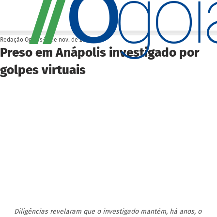
O
/
/
go
Redação Ogoiás
27 de nov. de 2025
Preso em Anápolis investigado por
golpes virtuais
Diligências revelaram que o investigado mantém, há anos, o 