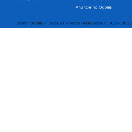
Anuncie no Ogoiás
Jornal Ogoiás - Todos os direitos reservados © 2021 - 2025