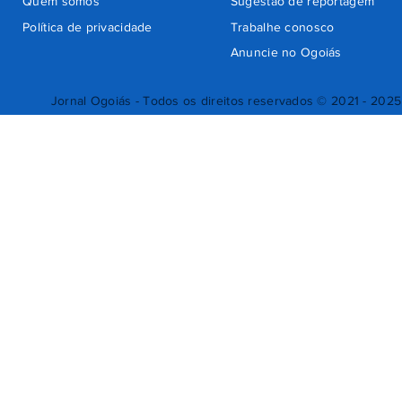
Quem somos
Sugestão de reportagem
Política de privacidade
Trabalhe conosco
Anuncie no Ogoiás
Jornal Ogoiás - Todos os direitos reservados © 2021 - 2025