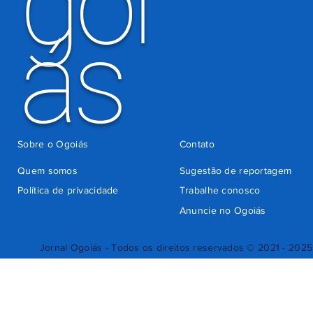
goi
ás
Sobre o Ogoiás
Contato
Quem somos
Sugestão de reportagem
Política de privacidade
Trabalhe conosco
Anuncie no Ogoiás
Jornal Ogoiás - Todos os direitos reservados © 2021 - 2025