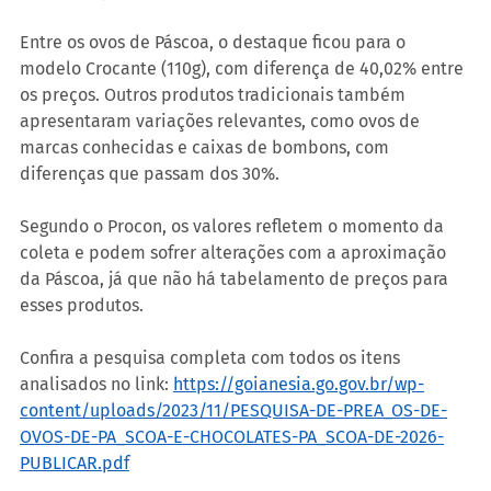
Entre os ovos de Páscoa, o destaque ficou para o 
modelo Crocante (110g), com diferença de 40,02% entre 
os preços. Outros produtos tradicionais também 
apresentaram variações relevantes, como ovos de 
marcas conhecidas e caixas de bombons, com 
diferenças que passam dos 30%.
Segundo o Procon, os valores refletem o momento da 
coleta e podem sofrer alterações com a aproximação 
da Páscoa, já que não há tabelamento de preços para 
esses produtos.
Confira a pesquisa completa com todos os itens 
analisados no link: 
https://goianesia.go.gov.br/wp-
content/uploads/2023/11/PESQUISA-DE-PREA_OS-DE-
OVOS-DE-PA_SCOA-E-CHOCOLATES-PA_SCOA-DE-2026-
PUBLICAR.pdf