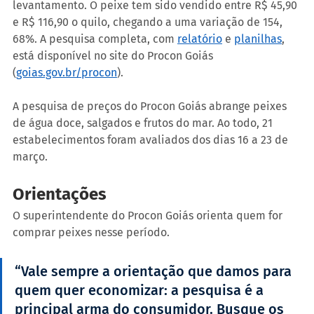
levantamento. O peixe tem sido vendido entre R$ 45,90 
e R$ 116,90 o quilo, chegando a uma variação de 154, 
68%. A pesquisa completa, com 
relatório
 e 
planilhas
, 
está disponível no site do Procon Goiás 
(
goias.gov.br/procon
).
A pesquisa de preços do Procon Goiás abrange peixes 
de água doce, salgados e frutos do mar. Ao todo, 21 
estabelecimentos foram avaliados dos dias 16 a 23 de 
março.
Orientações
O superintendente do Procon Goiás orienta quem for 
comprar peixes nesse período.
“Vale sempre a orientação que damos para 
quem quer economizar: a pesquisa é a 
principal arma do consumidor. Busque os 