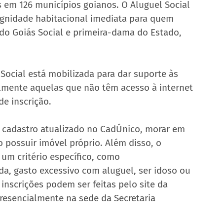
s em 126 municípios goianos. O Aluguel Social 
ignidade habitacional imediata para quem 
do Goiás Social e primeira-dama do Estado, 
Social está mobilizada para dar suporte às 
almente aquelas que não têm acesso à internet 
e inscrição.
 o cadastro atualizado no CadÚnico, morar em 
 possuir imóvel próprio. Além disso, o 
um critério específico, como 
a, gasto excessivo com aluguel, ser idoso ou 
 inscrições podem ser feitas pelo site da 
esencialmente na sede da Secretaria 