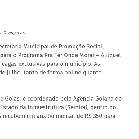
o: Divulgação
ecretaria Municipal de Promoção Social, 
 para o Programa Pra Ter Onde Morar – Aluguel 
 vagas exclusivas para o município. As 
 de julho, tanto de forma online quanto 
de Goiás, é coordenado pela Agência Goiana de 
Estado da Infraestrutura (Seinfra), dentro do 
 recebem um auxílio mensal de R$ 350 para 