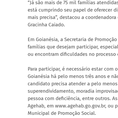
“Já são mais de 75 mil famílias atendida
está cumprindo seu papel de oferecer d
mais precisa”, destacou a coordenadora 
Gracinha Caiado.
Em Goianésia, a Secretaria de Promoção 
famílias que desejam participar, especi
ou encontram dificuldades no processo d
Para participar, é necessário estar com
Goianésia há pelo menos três anos e não
candidato precisa atender a pelo menos 
superendividamento, moradia improvisad
pessoa com deficiência, entre outros. As
Agehab, em www.agehab.go.gov.br, ou pr
Municipal de Promoção Social.