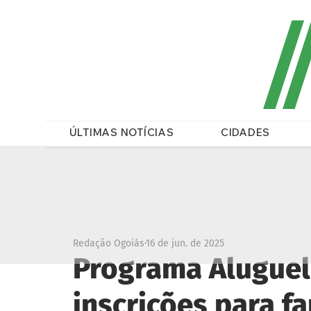
/
ÚLTIMAS NOTÍCIAS
CIDADES
Redação Ogoiás
16 de jun. de 2025
Programa Aluguel
inscrições para f