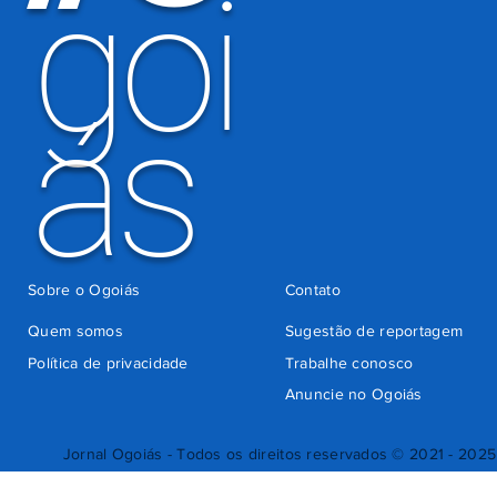
goi
ás
Sobre o Ogoiás
Contato
Quem somos
Sugestão de reportagem
Política de privacidade
Trabalhe conosco
Anuncie no Ogoiás
Jornal Ogoiás - Todos os direitos reservados © 2021 - 2025