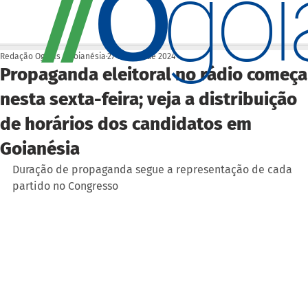
O
/
/
go
Redação Ogoiás | Goianésia
27 de ago. de 2024
Propaganda eleitoral no rádio começa
nesta sexta-feira; veja a distribuição
de horários dos candidatos em
Goianésia
Duração de propaganda segue a representação de cada 
partido no Congresso