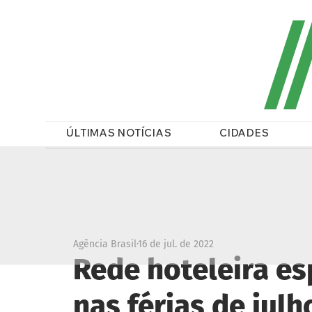
/
ÚLTIMAS NOTÍCIAS
CIDADES
Agência Brasil
16 de jul. de 2022
Rede hoteleira es
nas férias de julh