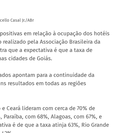
cello Casal Jr./ABr
 positivas em relação à ocupação dos hotéis 
 realizado pela Associação Brasileira da 
ra que a expectativa é que a taxa de 
s cidades de Goiás.
ados apontam para a continuidade da 
ns resultados em todas as regiões 
 e Ceará lideram com cerca de 70% de 
, Paraíba, com 68%, Alagoas, com 67%, e 
iva é de que a taxa atinja 63%, Rio Grande 