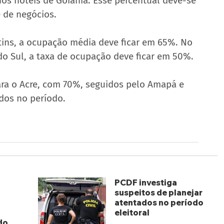
os hotéis de Goiânia. Esse percentual deve-se 
 de negócios.
ins, a ocupação média deve ficar em 65%. No 
do Sul, a taxa de ocupação deve ficar em 50%.
ara o Acre, com 70%, seguidos pelo Amapá e 
dos no período.
PCDF investiga
suspeitos de planejar
atentados no período
eleitoral
do