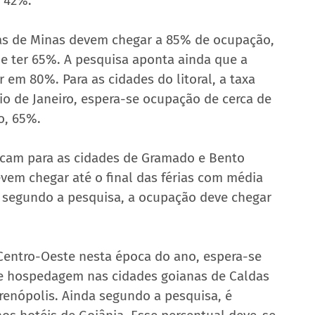
 42%.
cas de Minas devem chegar a 85% de ocupação, 
e ter 65%. A pesquisa aponta ainda que a 
 em 80%. Para as cidades do litoral, a taxa 
o de Janeiro, espera-se ocupação de cerca de 
o, 65%.
ficam para as cidades de Gramado e Bento 
vem chegar até o final das férias com média 
, segundo a pesquisa, a ocupação deve chegar 
 Centro-Oeste nesta época do ano, espera-se 
e hospedagem nas cidades goianas de Caldas 
renópolis. Ainda segundo a pesquisa, é 