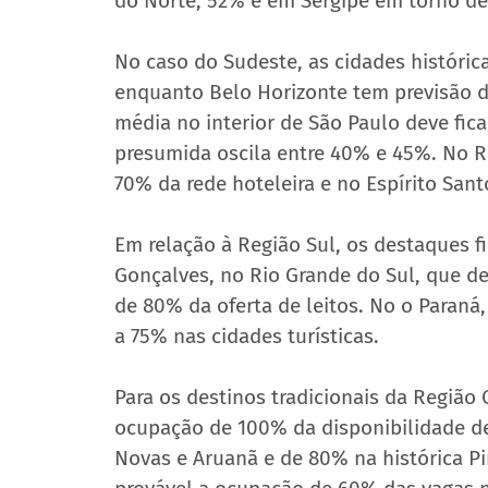
do Norte, 52% e em Sergipe em torno de
No caso do Sudeste, as cidades históri
enquanto Belo Horizonte tem previsão d
média no interior de São Paulo deve ficar
presumida oscila entre 40% e 45%. No Ri
70% da rede hoteleira e no Espírito Sant
Em relação à Região Sul, os destaques 
Gonçalves, no Rio Grande do Sul, que de
de 80% da oferta de leitos. No o Paraná
a 75% nas cidades turísticas.
Para os destinos tradicionais da Região
ocupação de 100% da disponibilidade d
Novas e Aruanã e de 80% na histórica Pi