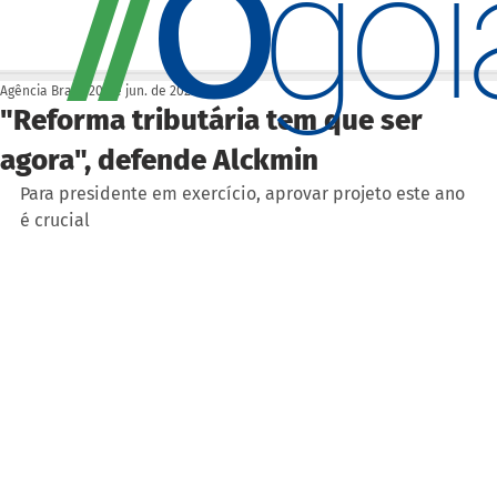
O
/
/
go
Agência Brasil
20 de jun. de 2023
"Reforma tributária tem que ser
agora", defende Alckmin
Para presidente em exercício, aprovar projeto este ano 
é crucial