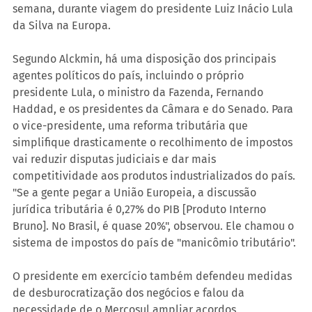
semana, durante viagem do presidente Luiz Inácio Lula 
da Silva na Europa.
Segundo Alckmin, há uma disposição dos principais 
agentes políticos do país, incluindo o próprio 
presidente Lula, o ministro da Fazenda, Fernando 
Haddad, e os presidentes da Câmara e do Senado. Para 
o vice-presidente, uma reforma tributária que 
simplifique drasticamente o recolhimento de impostos 
vai reduzir disputas judiciais e dar mais 
competitividade aos produtos industrializados do país. 
"Se a gente pegar a União Europeia, a discussão 
jurídica tributária é 0,27% do PIB [Produto Interno 
Bruno]. No Brasil, é quase 20%", observou. Ele chamou o 
sistema de impostos do país de "manicômio tributário".
O presidente em exercício também defendeu medidas 
de desburocratização dos negócios e falou da 
necessidade de o Mercosul ampliar acordos 