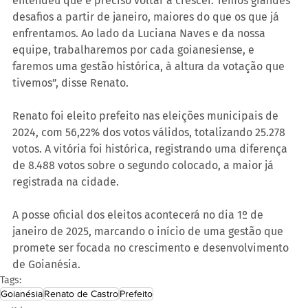
entendeu que é preciso voltar a crescer. Temos grandes 
desafios a partir de janeiro, maiores do que os que já 
enfrentamos. Ao lado da Luciana Naves e da nossa 
equipe, trabalharemos por cada goianesiense, e 
faremos uma gestão histórica, à altura da votação que 
tivemos”, disse Renato.
Renato foi eleito prefeito nas eleições municipais de 
2024, com 56,22% dos votos válidos, totalizando 25.278 
votos. A vitória foi histórica, registrando uma diferença 
de 8.488 votos sobre o segundo colocado, a maior já 
registrada na cidade.
A posse oficial dos eleitos acontecerá no dia 1º de 
janeiro de 2025, marcando o início de uma gestão que 
promete ser focada no crescimento e desenvolvimento 
de Goianésia.
Tags:
Goianésia
Renato de Castro
Prefeito