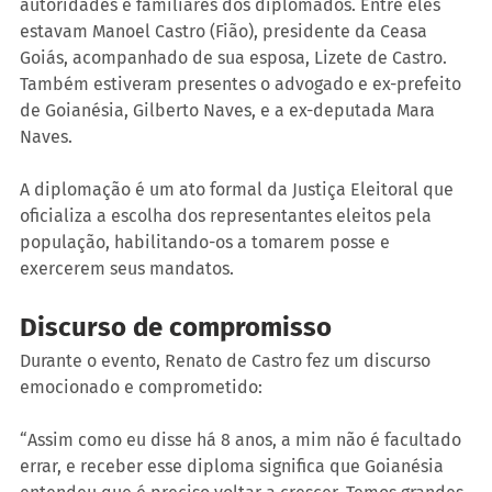
autoridades e familiares dos diplomados. Entre eles 
estavam Manoel Castro (Fião), presidente da Ceasa 
Goiás, acompanhado de sua esposa, Lizete de Castro. 
Também estiveram presentes o advogado e ex-prefeito 
de Goianésia, Gilberto Naves, e a ex-deputada Mara 
Naves.
A diplomação é um ato formal da Justiça Eleitoral que 
oficializa a escolha dos representantes eleitos pela 
população, habilitando-os a tomarem posse e 
exercerem seus mandatos.
Discurso de compromisso
Durante o evento, Renato de Castro fez um discurso 
emocionado e comprometido:
“Assim como eu disse há 8 anos, a mim não é facultado 
errar, e receber esse diploma significa que Goianésia 