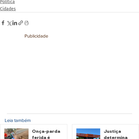
Política
Cidades
Publicidade
Leia também
Onça-parda
Justiça
ferida é
determina