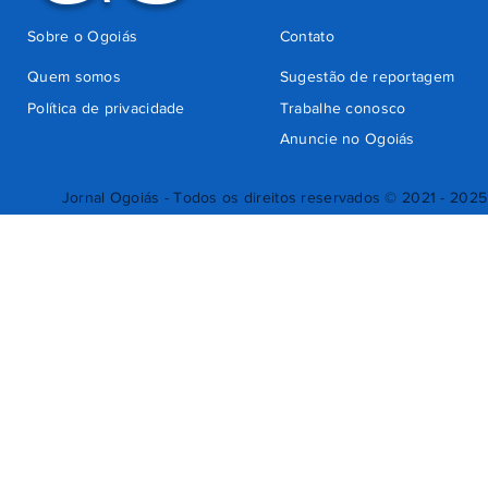
Sobre o Ogoiás
Contato
Quem somos
Sugestão de reportagem
Política de privacidade
Trabalhe conosco
Anuncie no Ogoiás
Jornal Ogoiás - Todos os direitos reservados © 2021 - 2025