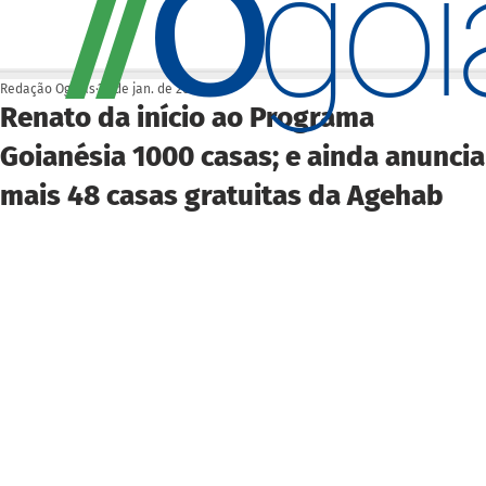
O
/
/
go
Redação Ogoiás
22 de jan. de 2025
Renato da início ao Programa
Goianésia 1000 casas; e ainda anuncia
mais 48 casas gratuitas da Agehab