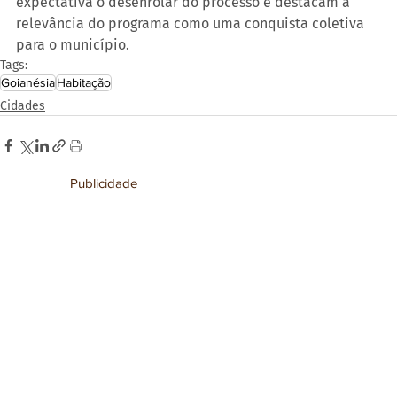
expectativa o desenrolar do processo e destacam a 
relevância do programa como uma conquista coletiva 
para o município.
Tags:
Goianésia
Habitação
Cidades
Publicidade