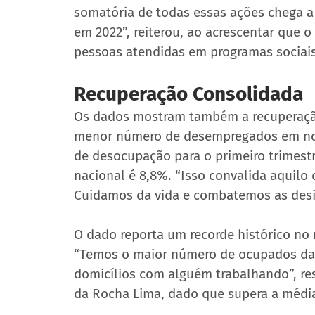
somatória de todas essas ações chega a 
em 2022”, reiterou, ao acrescentar que 
pessoas atendidas em programas sociais
Recuperação Consolidada
Os dados mostram também a recuperaçã
menor número de desempregados em nove
de desocupação para o primeiro trimest
nacional é 8,8%. “Isso convalida aquilo
Cuidamos da vida e combatemos as desig
O dado reporta um recorde histórico n
“Temos o maior número de ocupados da h
domicílios com alguém trabalhando”, res
da Rocha Lima, dado que supera a média 