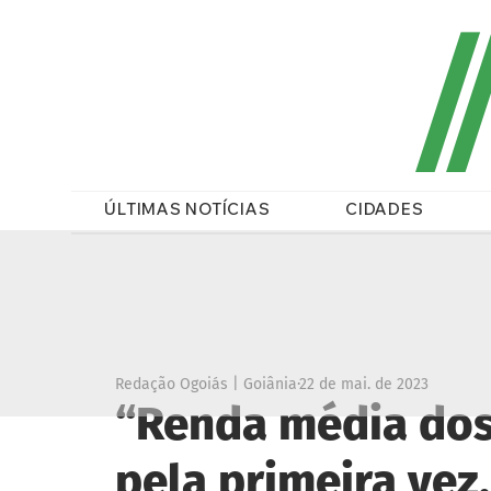
/
ÚLTIMAS NOTÍCIAS
CIDADES
Redação Ogoiás | Goiânia
22 de mai. de 2023
“Renda média dos
pela primeira vez