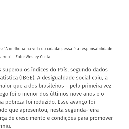
 “A melhoria na vida do cidadão, essa é a responsabilidade 
verno” - Foto: Wesley Costa
 superou os índices do País, segundo dados 
atística (IBGE). A desigualdade social caiu, a 
aior que a dos brasileiros – pela primeira vez 
rego foi o menor dos últimos nove anos e o 
 pobreza foi reduzido. Esse avanço foi 
do que apresentou, nesta segunda-feira 
orça de crescimento e condições para promover 
iniu.