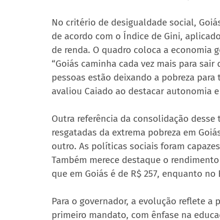
No critério de desigualdade social, Goiá
de acordo com o Índice de Gini, aplicad
de renda. O quadro coloca a economia g
“Goiás caminha cada vez mais para sair d
pessoas estão deixando a pobreza para t
avaliou Caiado ao destacar autonomia e 
Outra referência da consolidação desse 
resgatadas da extrema pobreza em Goiás
outro. As políticas sociais foram capaze
Também merece destaque o rendimento m
que em Goiás é de R$ 257, enquanto no Br
Para o governador, a evolução reflete a
primeiro mandato, com ênfase na educaçã