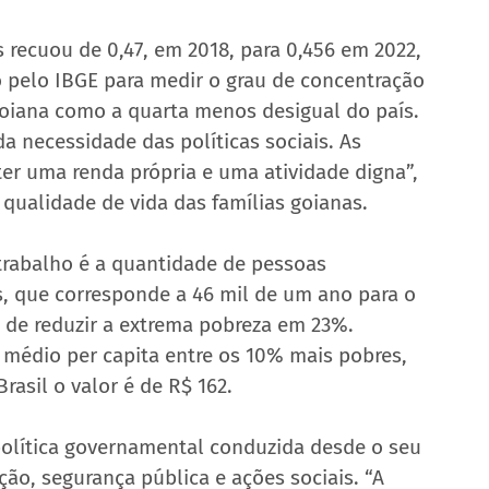
s recuou de 0,47, em 2018, para 0,456 em 2022, 
o pelo IBGE para medir o grau de concentração 
oiana como a quarta menos desigual do país. 
a necessidade das políticas sociais. As 
er uma renda própria e uma atividade digna”, 
qualidade de vida das famílias goianas. 
trabalho é a quantidade de pessoas 
, que corresponde a 46 mil de um ano para o 
s de reduzir a extrema pobreza em 23%. 
édio per capita entre os 10% mais pobres, 
asil o valor é de R$ 162.
 política governamental conduzida desde o seu 
o, segurança pública e ações sociais. “A 