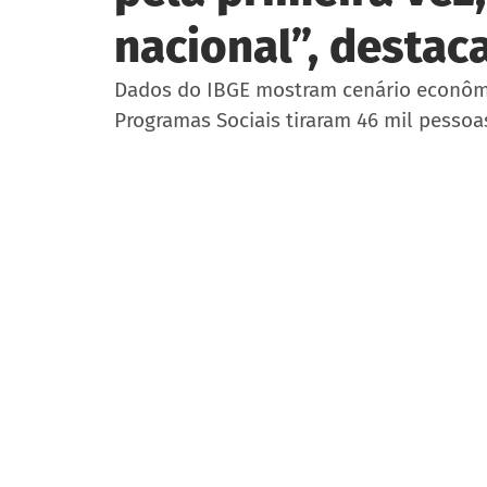
nacional”, destac
Dados do IBGE mostram cenário econômi
Programas Sociais tiraram 46 mil pesso