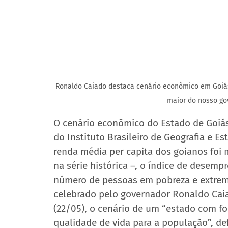
Ronaldo Caiado destaca cenário econômico em Goiás:
maior do nosso go
O cenário econômico do Estado de Goiás
do Instituto Brasileiro de Geografia e Est
renda média per capita dos goianos foi m
na série histórica –, o índice de desemp
número de pessoas em pobreza e extrema
celebrado pelo governador Ronaldo Caia
(22/05), o cenário de um “estado com f
qualidade de vida para a população”, def