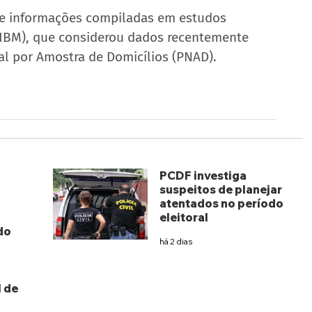
de informações compiladas em estudos 
 (IBM), que considerou dados recentemente 
al por Amostra de Domicílios (PNAD).
PCDF investiga
suspeitos de planejar
atentados no período
eleitoral
do
há 2 dias
 de