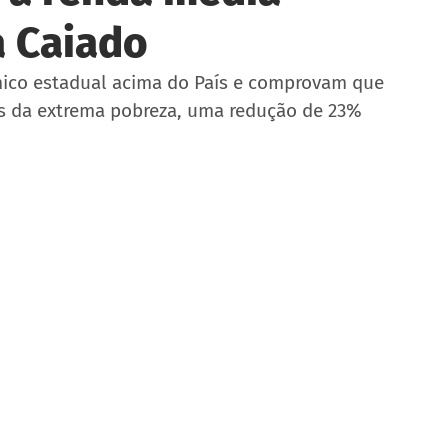
a Caiado
co estadual acima do País e comprovam que 
as da extrema pobreza, uma redução de 23%