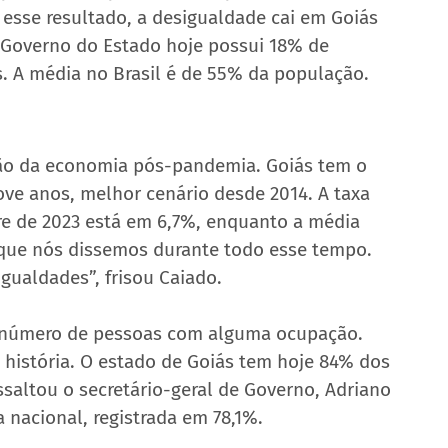
esse resultado, a desigualdade cai em Goiás 
o Governo do Estado hoje possui 18% de 
. A média no Brasil é de 55% da população.
o da economia pós-pandemia. Goiás tem o 
 anos, melhor cenário desde 2014. A taxa 
re de 2023 está em 6,7%, enquanto a média 
 que nós dissemos durante todo esse tempo. 
ualdades”, frisou Caiado.
o número de pessoas com alguma ocupação. 
istória. O estado de Goiás tem hoje 84% dos 
saltou o secretário-geral de Governo, Adriano 
nacional, registrada em 78,1%.