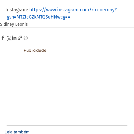
Instagram: 
https://www.instagram.com/riccoerony?
igsh=MTZlcGZkMTQ5eHNwcg==
Sidiney Leonis
Publicidade
Leia também