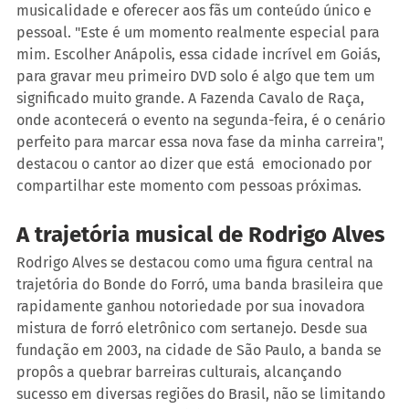
musicalidade e oferecer aos fãs um conteúdo único e 
pessoal. "Este é um momento realmente especial para 
mim. Escolher Anápolis, essa cidade incrível em Goiás, 
para gravar meu primeiro DVD solo é algo que tem um 
significado muito grande. A Fazenda Cavalo de Raça, 
onde acontecerá o evento na segunda-feira, é o cenário 
perfeito para marcar essa nova fase da minha carreira",  
destacou o cantor ao dizer que está  emocionado por 
compartilhar este momento com pessoas próximas.
A trajetória musical de Rodrigo Alves 
Rodrigo Alves se destacou como uma figura central na 
trajetória do Bonde do Forró, uma banda brasileira que 
rapidamente ganhou notoriedade por sua inovadora 
mistura de forró eletrônico com sertanejo. Desde sua 
fundação em 2003, na cidade de São Paulo, a banda se 
propôs a quebrar barreiras culturais, alcançando 
sucesso em diversas regiões do Brasil, não se limitando 