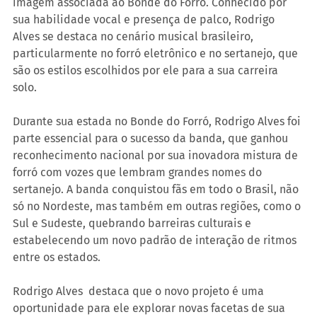
imagem associada ao Bonde do Forró. Conhecido por 
sua habilidade vocal e presença de palco, Rodrigo 
Alves se destaca no cenário musical brasileiro, 
particularmente no forró eletrônico e no sertanejo, que 
são os estilos escolhidos por ele para a sua carreira 
solo.
Durante sua estada no Bonde do Forró, Rodrigo Alves foi 
parte essencial para o sucesso da banda, que ganhou 
reconhecimento nacional por sua inovadora mistura de 
forró com vozes que lembram grandes nomes do 
sertanejo. A banda conquistou fãs em todo o Brasil, não 
só no Nordeste, mas também em outras regiões, como o 
Sul e Sudeste, quebrando barreiras culturais e 
estabelecendo um novo padrão de interação de ritmos 
entre os estados.
Rodrigo Alves  destaca que o novo projeto é uma 
oportunidade para ele explorar novas facetas de sua 