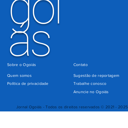
goi
ás
Sobre o Ogoiás
Contato
Quem somos
Sugestão de reportagem
Política de privacidade
Trabalhe conosco
Anuncie no Ogoiás
Jornal Ogoiás - Todos os direitos reservados © 2021 - 2025