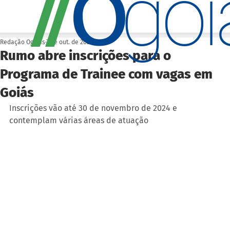
O
/
/
go
Redação Ogoiás
7 de out. de 2024
Rumo abre inscrições para o
Programa de Trainee com vagas em
Goiás
Inscrições vão até 30 de novembro de 2024 e 
contemplam várias áreas de atuação