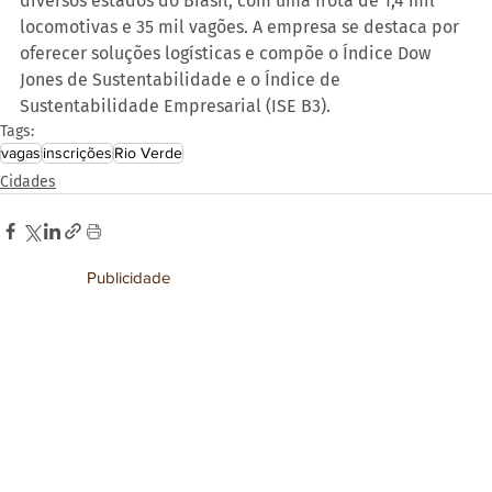
diversos estados do Brasil, com uma frota de 1,4 mil 
locomotivas e 35 mil vagões. A empresa se destaca por 
oferecer soluções logísticas e compõe o Índice Dow 
Jones de Sustentabilidade e o Índice de 
Sustentabilidade Empresarial (ISE B3).
Tags:
vagas
inscrições
Rio Verde
Cidades
Publicidade