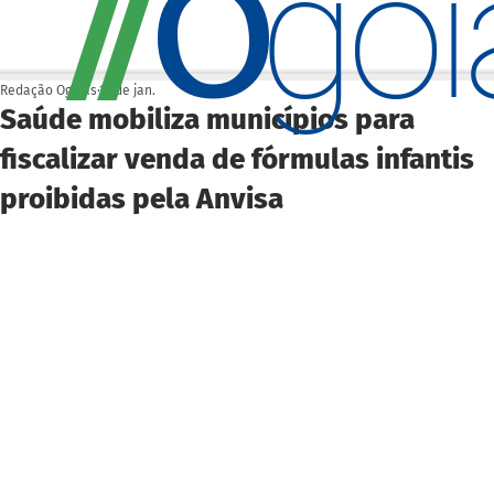
O
/
/
go
Redação Ogoiás
19 de jan.
Saúde mobiliza municípios para
fiscalizar venda de fórmulas infantis
proibidas pela Anvisa