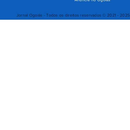
Jornal Ogoiás - Todos os direitos reservados © 2021 - 2025