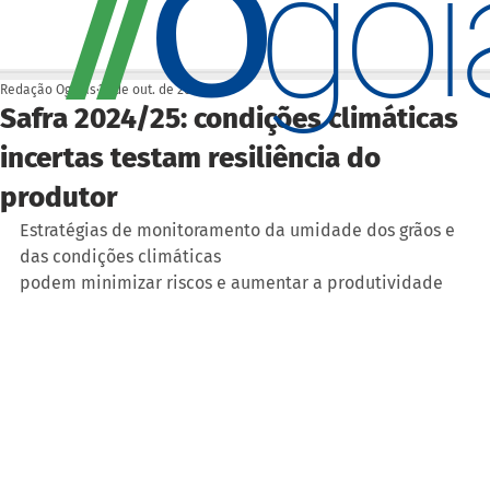
O
/
/
go
Redação Ogoiás
21 de out. de 2024
Safra 2024/25: condições climáticas
incertas testam resiliência do
produtor
Estratégias de monitoramento da umidade dos grãos e 
das condições climáticas 
podem minimizar riscos e aumentar a produtividade