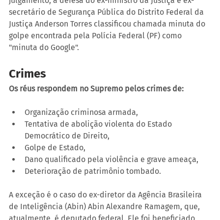
julgamento, a defesa do ex-ministro da Justiça e ex-
secretário de Segurança Pública do Distrito Federal da 
Justiça Anderson Torres classificou chamada minuta do 
golpe encontrada pela Polícia Federal (PF) como 
"minuta do Google". 
Crimes
Os réus respondem no Supremo pelos crimes de:
Organização criminosa armada,
Tentativa de abolição violenta do Estado 
Democrático de Direito,
Golpe de Estado,
Dano qualificado pela violência e grave ameaça, 
Deterioração de patrimônio tombado.
A exceção é o caso do ex-diretor da Agência Brasileira 
de Inteligência (Abin) Abin Alexandre Ramagem, que, 
atualmente, é deputado federal. Ele foi beneficiado 