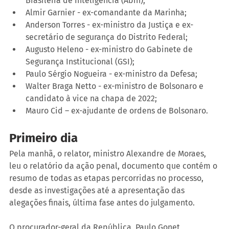
Brasileira de Inteligência (Abin);
Almir Garnier - ex-comandante da Marinha;
Anderson Torres - ex-ministro da Justiça e ex-
secretário de segurança do Distrito Federal;
Augusto Heleno - ex-ministro do Gabinete de 
Segurança Institucional (GSI);
Paulo Sérgio Nogueira - ex-ministro da Defesa;
Walter Braga Netto - ex-ministro de Bolsonaro e 
candidato à vice na chapa de 2022;
Mauro Cid – ex-ajudante de ordens de Bolsonaro.
Primeiro dia
Pela manhã, o relator, ministro Alexandre de Moraes, 
leu o relatório da ação penal, documento que contém o 
resumo de todas as etapas percorridas no processo, 
desde as investigações até a apresentação das 
alegações finais, última fase antes do julgamento.
O procurador-geral da República, Paulo Gonet, 