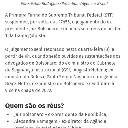
Foto: Fabio Rodrigues-Pozzebom/Agência Brasil
A Primeira Turma do Supremo Tribunal Federal (STF) 
suspendeu, por volta das 17h55, o julgamento do ex-
presidente Jair Bolsonaro e de mais sete réus do núcleo 
1 da trama golpista.
O julgamento será retomado nesta quarta-feira (3), a 
partir de 9h, quando serão ouvidas as sustentações dos 
advogados de Bolsonaro; do ex-ministro do Gabinete 
de Segurança Institucional (GSI), Augusto Heleno; ex-
ministro da Defesa, Paulo Sérgio Nogueira e do general 
Braga Netto, ex-ministro de Bolsonaro e candidato à 
vice na chapa de 2022.
Quem são os réus?
Jair Bolsonaro – ex-presidente da República;
Alexandre Ramagem - ex-diretor da Agência 