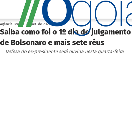
O
/
/
go
Agência Brasil
3 de set. de 2025
Saiba como foi o 1º dia do julgamento
de Bolsonaro e mais sete réus
Defesa do ex-presidente será ouvida nesta quarta-feira