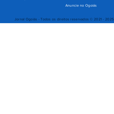
Anuncie no Ogoiás
Jornal Ogoiás - Todos os direitos reservados © 2021 - 2025