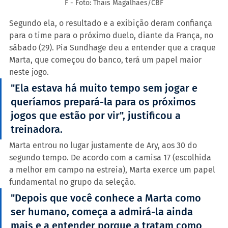
F - Foto: Thais Magalhães/CBF
Segundo ela, o resultado e a exibição deram confiança 
para o time para o próximo duelo, diante da França, no 
sábado (29). Pia Sundhage deu a entender que a craque 
Marta, que começou do banco, terá um papel maior 
neste jogo.
"Ela estava há muito tempo sem jogar e 
queríamos prepará-la para os próximos 
jogos que estão por vir", justificou a 
treinadora.
Marta entrou no lugar justamente de Ary, aos 30 do 
segundo tempo. De acordo com a camisa 17 (escolhida 
a melhor em campo na estreia), Marta exerce um papel 
fundamental no grupo da seleção.
"Depois que você conhece a Marta como 
ser humano, começa a admirá-la ainda 
mais e a entender porque a tratam como 