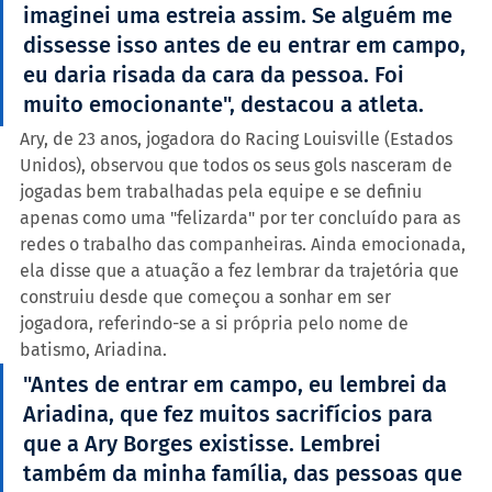
imaginei uma estreia assim. Se alguém me 
dissesse isso antes de eu entrar em campo, 
eu daria risada da cara da pessoa. Foi 
muito emocionante", destacou a atleta.
Ary, de 23 anos, jogadora do Racing Louisville (Estados 
Unidos), observou que todos os seus gols nasceram de 
jogadas bem trabalhadas pela equipe e se definiu 
apenas como uma "felizarda" por ter concluído para as 
redes o trabalho das companheiras. Ainda emocionada, 
ela disse que a atuação a fez lembrar da trajetória que 
construiu desde que começou a sonhar em ser 
jogadora, referindo-se a si própria pelo nome de 
batismo, Ariadina.
"Antes de entrar em campo, eu lembrei da 
Ariadina, que fez muitos sacrifícios para 
que a Ary Borges existisse. Lembrei 
também da minha família, das pessoas que 