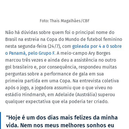
Foto: Thais Magalhães/CBF
Não há dúvidas sobre quem foi o principal nome do 
Brasil na estreia na Copa do Mundo de futebol feminino 
nesta segunda-feira (24/7), com 
goleada por 4 a 0 sobre 
o Panamá, pelo Grupo F
.
 A meio-campo Ary Borges 
marcou três vezes e ainda deu a assistência no outro 
gol brasileiro e, por consequência, respondeu muitas 
perguntas sobre a performance de gala em sua 
primeira partida em uma Copa. Na entrevista coletiva 
após o jogo, a jogadora assumiu que o que viveu no 
estádio Hindmarsh, em Adelaide (Austrália) superou 
qualquer expectativa que ela poderia ter criado.
"Hoje é um dos dias mais felizes da minha 
vida. Nem nos meus melhores sonhos eu 