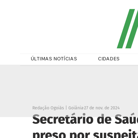
/
ÚLTIMAS NOTÍCIAS
CIDADES
Redação Ogoiás | Goiânia
27 de nov. de 2024
Secretário de Saú
preso por suspeit