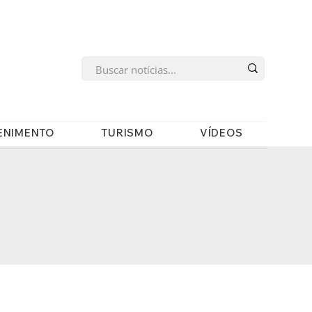
s
ENIMENTO
TURISMO
VÍDEOS