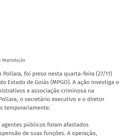
: Reprodução
Pollara, foi preso nesta quarta-feira (27/11) 
do Estado de Goiás (MPGO). A ação investiga o 
strativos e associação criminosa na 
llara, o secretário executivo e o diretor 
os temporariamente.
agentes públicos foram afastados 
spensão de suas funções. A operação, 