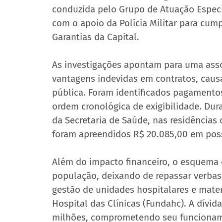
conduzida pelo Grupo de Atuação Especi
com o apoio da Polícia Militar para cum
Garantias da Capital.
As investigações apontam para uma asso
vantagens indevidas em contratos, causa
pública. Foram identificados pagamentos 
ordem cronológica de exigibilidade. Du
da Secretaria de Saúde, nas residências
foram apreendidos R$ 20.085,00 em pos
Além do impacto financeiro, o esquema 
população, deixando de repassar verbas 
gestão de unidades hospitalares e mate
Hospital das Clínicas (Fundahc). A dívi
milhões, comprometendo seu funcionam