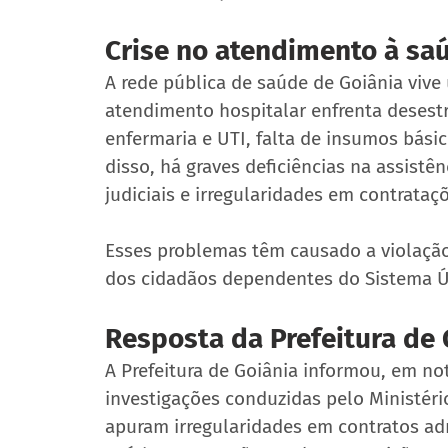
Crise no atendimento à sa
A rede pública de saúde de Goiânia vive
atendimento hospitalar enfrenta desestr
enfermaria e UTI, falta de insumos básic
disso, há graves deficiências na assist
judiciais e irregularidades em contrataç
Esses problemas têm causado a violação 
dos cidadãos dependentes do Sistema Ú
Resposta da Prefeitura de 
A Prefeitura de Goiânia informou, em not
investigações conduzidas pelo Ministéri
apuram irregularidades em contratos adm