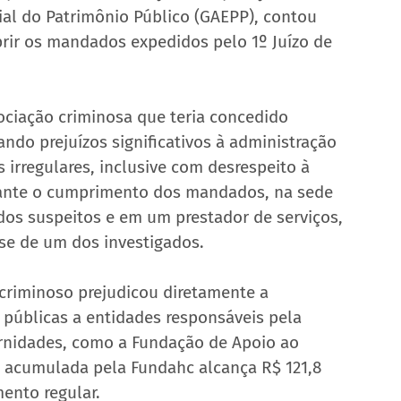
al do Patrimônio Público (GAEPP), contou 
prir os mandados expedidos pelo 1º Juízo de 
ciação criminosa que teria concedido 
ndo prejuízos significativos à administração 
irregulares, inclusive com desrespeito à 
rante o cumprimento dos mandados, na sede 
 dos suspeitos e em um prestador de serviços, 
se de um dos investigados.
criminoso prejudicou diretamente a 
públicas a entidades responsáveis pela 
rnidades, como a Fundação de Apoio ao 
da acumulada pela Fundahc alcança R$ 121,8 
ento regular.