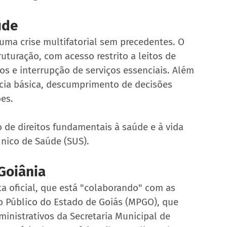
úde
 uma crise multifatorial sem precedentes. O 
uturação, com acesso restrito a leitos de 
os e interrupção de serviços essenciais. Além 
ência básica, descumprimento de decisões 
ões.
de direitos fundamentais à saúde e à vida 
nico de Saúde (SUS).
Goiânia
a oficial, que está "colaborando" com as 
o Público do Estado de Goiás (MPGO), que 
inistrativos da Secretaria Municipal de 